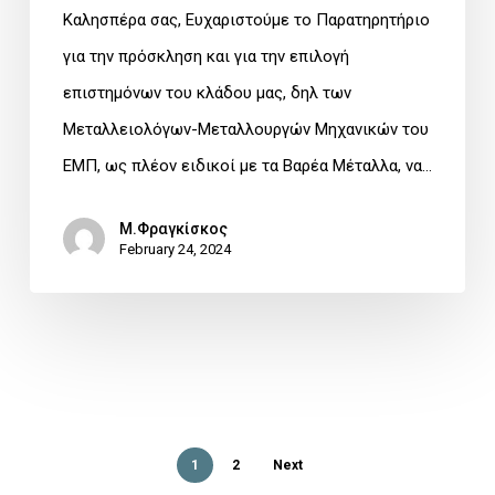
Καλησπέρα σας, Ευχαριστούμε το Παρατηρητήριο
Περιβάλλον,
για την πρόσκληση και για την επιλογή
Δημοκρατία»
επιστημόνων του κλάδου μας, δηλ των
Μεταλλειολόγων-Μεταλλουργών Μηχανικών του
ΕΜΠ, ως πλέον ειδικοί με τα Βαρέα Μέταλλα, να…
Μ.Φραγκίσκος
February 24, 2024
1
2
Next