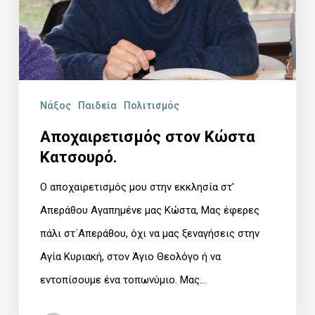
Νάξος
Παιδεία
Πολιτισμός
Αποχαιρετισμός στον Κώστα
Κατσουρό.
Ο αποχαιρετισμός μου στην εκκλησία στ'
Απεράθου Αγαπημένε μας Κώστα, Μας έφερες
πάλι στ΄Απεράθου, όχι να μας ξεναγήσεις στην
Αγία Κυριακή, στον Άγιο Θεολόγο ή να
εντοπίσουμε ένα τοπωνύμιο. Μας…