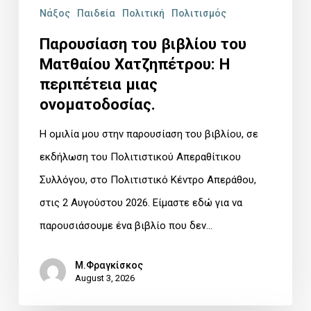
Η
Νάξος
Παιδεία
Πολιτική
Πολιτισμός
περιπέτεια
Παρουσίαση του βιβλίου του
μιας
Ματθαίου Χατζηπέτρου: Η
ονοματοδοσίας.
περιπέτεια μιας
ονοματοδοσίας.
Η ομιλία μου στην παρουσίαση του βιβλίου, σε
εκδήλωση του Πολιτιστικού Απεραθίτικου
Συλλόγου, στο Πολιτιστικό Κέντρο Απεράθου,
στις 2 Αυγούστου 2026. Είμαστε εδώ για να
παρουσιάσουμε ένα βιβλίο που δεν…
Μ.Φραγκίσκος
August 3, 2026