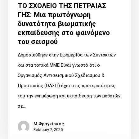
ΤΟ ΣΧΟΛΕΙΟ ΤΗΣ ΠΕΤΡΑΙΑΣ
φαινόμενο
ΓΗΣ: Μια πρωτόγνωρη
του
δυνατότητα βιωματικής
σεισμού
εκπαίδευσης στο φαινόμενο
του σεισμού
Δημοσιεύθηκε στην Εφημερίδα των Συντακτών
και στα τοπικά ΜΜΕ Είναι γνωστό ότι ο
Οργανισμός Αντισεισμικού Σχεδιασμού &
Προστασίας (ΟΑΣΠ) έχει στις προτεραιότητες
του την ενημέρωση και εκπαίδευση των μαθητών
σε…
Μ.Φραγκίσκος
February 7, 2025