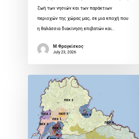
ζωή των νησιών και των παράκτιων
περιοχών της χώρας μας, σε μια εποχή που
η θαλάσσια διακίνηση επιβατών και…
Μ.Φραγκίσκος
July 23, 2026
SAVE
IOS
Το
χωροταξικό
σχέδιο
της