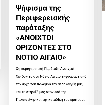
Τ
Ψήφισμα της
Α
Περιφερειακής
Π
παράταξης
2
«ΑΝΟΙΧΤΟΙ
ΟΡΙΖΟΝΤΕΣ ΣΤΟ
ΝΟΤΙΟ ΑΙΓΑΙΟ»
Ως περιφερειακή Παράταξη Ανοιχτοί
Ορίζοντες στο Νότιο Αιγαίο εκφράσαμε από
την αρχή του πολέμου την αλληλεγγύη μας
και τη στήριξή μας στον λαό της
Παλαιστίνης και την καταδίκη του κράτους…