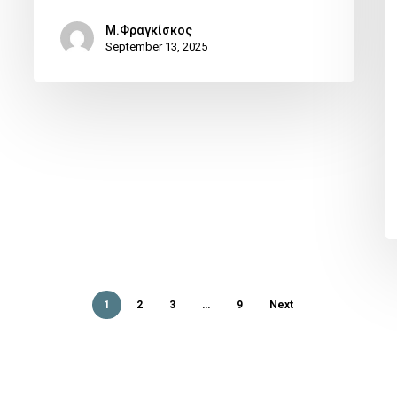
Μ.Φραγκίσκος
September 13, 2025
1
2
3
…
9
Next