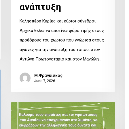
π
ανάπτυξη
Καλησπέρα Κυρίες και κύριοι σύνεδροι.
Αρχικά θέλω να αποτίνω φόρο τιμής στους
προέδρους του χωριού που γνώρισα στους
αγώνες για την ανάπτυξη του τόπου, στον
Αντώνη Πρωτονοτάριο και στον Μανώλη…
Μ.Φραγκίσκος
June 7, 2026
Ψήφισμα
της
Περιφερειακής