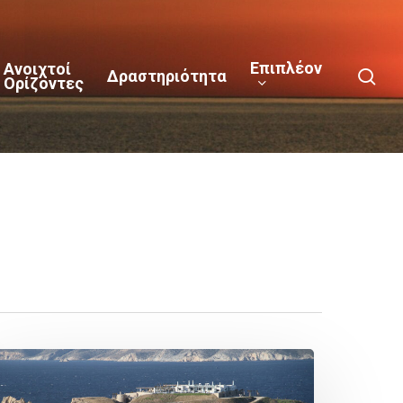
Επιπλέον
Ανοιχτοί
sea
Δραστηριότητα
Ορίζοντες
εριφέρεια
οτίου