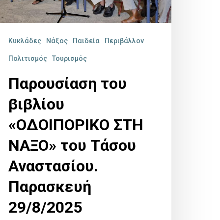
άσου
ναστασίου.
Κυκλάδες
Νάξος
Παιδεία
Περιβάλλον
αρασκευή
Πολιτισμός
Τουρισμός
9/8/2025
Παρουσίαση του
βιβλίου
«ΟΔΟΙΠΟΡΙΚΟ ΣΤΗ
ΝΑΞΟ» του Τάσου
Αναστασίου.
Παρασκευή
29/8/2025