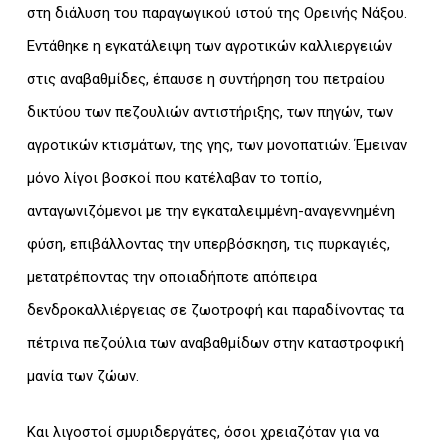
στη διάλυση του παραγωγικού ιστού της Ορεινής Νάξου.
Εντάθηκε η εγκατάλειψη των αγροτικών καλλιεργειών
στις αναβαθμίδες, έπαυσε η συντήρηση του πετραίου
δικτύου των πεζουλιών αντιστήριξης, των πηγών, των
αγροτικών κτισμάτων, της γης, των μονοπατιών. Έμειναν
μόνο λίγοι βοσκοί που κατέλαβαν το τοπίο,
ανταγωνιζόμενοι με την εγκαταλειμμένη-αναγεννημένη
φύση, επιβάλλοντας την υπερβόσκηση, τις πυρκαγιές,
μετατρέποντας την οποιαδήποτε απόπειρα
δενδροκαλλιέργειας σε ζωοτροφή και παραδίνοντας τα
πέτρινα πεζούλια των αναβαθμίδων στην καταστροφική
μανία των ζώων.
Και λιγοστοί σμυριδεργάτες, όσοι χρειαζόταν για να