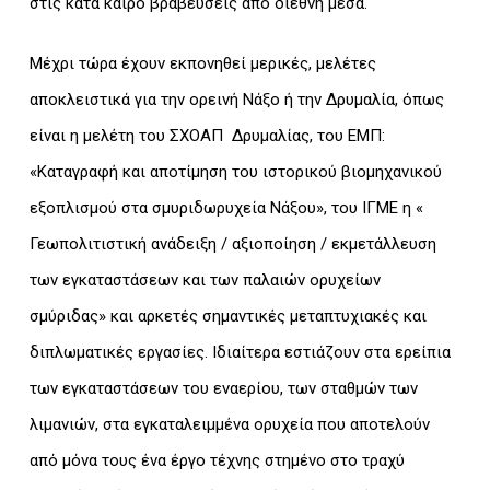
στις κατά καιρό βραβεύσεις από διεθνή μέσα.
Μέχρι τώρα έχουν εκπονηθεί μερικές, μελέτες
αποκλειστικά για την ορεινή Νάξο ή την Δρυμαλία, όπως
είναι η μελέτη του ΣΧΟΑΠ Δρυμαλίας, του ΕΜΠ:
«Καταγραφή και αποτίμηση του ιστορικού βιομηχανικού
εξοπλισμού στα σμυριδωρυχεία Νάξου», του ΙΓΜΕ η «
Γεωπολιτιστική ανάδειξη / αξιοποίηση / εκμετάλλευση
των εγκαταστάσεων και των παλαιών ορυχείων
σμύριδας» και αρκετές σημαντικές μεταπτυχιακές και
διπλωματικές εργασίες. Ιδιαίτερα εστιάζουν στα ερείπια
των εγκαταστάσεων του εναερίου, των σταθμών των
λιμανιών, στα εγκαταλειμμένα ορυχεία που αποτελούν
από μόνα τους ένα έργο τέχνης στημένο στο τραχύ