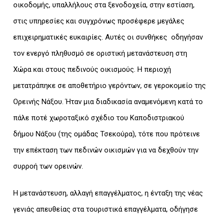
οικοδομής, υπαλλήλους στα ξενοδοχεία, στην εστίαση,
στις υπηρεσίες και συγχρόνως προσέφερε μεγάλες
επιχειρηματικές ευκαιρίες. Αυτές οι συνθήκες οδηγήσαν
τον ενεργό πληθυσμό σε οριστική μετανάστευση στη
Χώρα και στους πεδινούς οικισμούς. Η περιοχή
μετατράπηκε σε αποθετήριο γερόντων, σε γεροκομείο της
Ορεινής Νάξου. Ήταν μια διαδικασία αναμενόμενη κατά το
πάλε ποτέ χωροταξικό σχέδιο του Καποδιστριακού
δήμου Νάξου (της ομάδας Τσεκούρα), τότε που πρότεινε
την επέκταση των πεδινών οικισμών για να δεχθούν την
συρροή των ορεινών.
Η μετανάστευση, αλλαγή επαγγέλματος, η ένταξη της νέας
γενιάς απευθείας στα τουριστικά επαγγέλματα, οδήγησε