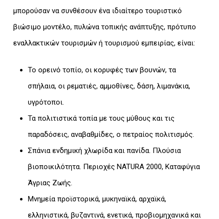
μπορούσαν να συνθέσουν ένα ιδιαίτερο τουριστικό
βιώσιμο μοντέλο, πυλώνα τοπικής ανάπτυξης, πρότυπο
εναλλακτικών τουρισμών ή τουρισμού εμπειρίας, είναι:
Το ορεινό τοπίο, οι κορυφές των βουνών, τα
σπήλαια, οι ρεματιές, αμμοθίνες, δάση, λιμανάκια,
υγρότοποι.
Τα πολιτιστικά τοπία με τους μύθους και τις
παραδόσεις, αναβαθμίδες, ο πετραίος πολιτισμός.
Σπάνια ενδημική χλωρίδα και πανίδα. Πλούσια
βιοποικιλότητα. Περιοχές NATURA 2000, Καταφύγια
Άγριας Ζωής.
Μνημεία προϊστορικά, μυκηναϊκά, αρχαϊκά,
ελληνιστικά, βυζαντινά, ενετικά, προβιομηχανικά και