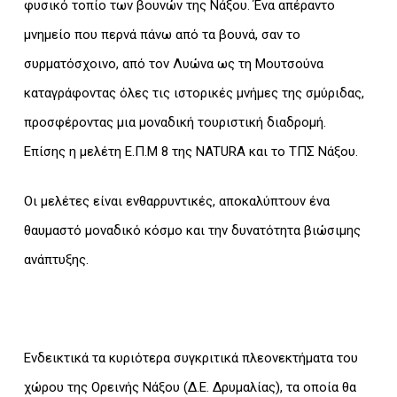
φυσικό τοπίο των βουνών της Νάξου. Ένα απέραντο
μνημείο που περνά πάνω από τα βουνά, σαν το
συρματόσχοινο, από τον Λυώνα ως τη Μουτσούνα
καταγράφοντας όλες τις ιστορικές μνήμες της σμύριδας,
προσφέροντας μια μοναδική τουριστική διαδρομή.
Επίσης η μελέτη Ε.Π.Μ 8 της NATURA και το ΤΠΣ Νάξου.
Οι μελέτες είναι ενθαρρυντικές, αποκαλύπτουν ένα
θαυμαστό μοναδικό κόσμο και την δυνατότητα βιώσιμης
ανάπτυξης.
Ενδεικτικά τα κυριότερα συγκριτικά πλεονεκτήματα του
χώρου της Ορεινής Νάξου (Δ.Ε. Δρυμαλίας), τα οποία θα