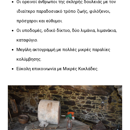
Οι ορεινοί άνθρωποι της σκληρής δουλειάς με τον
ιδιαίτερο παραδοσιακό τρόπο ζωής, φιλόξενοι,
πρόσχαροι και εύθυμοι.
Οι υποδομές, οδικό δίκτυο, δύο λιμάνια, λιμανάκια,
καταφύγιο.
Μεγάλη ακτογραμμή με πολλές μικρές παραλίες
κολύμβησης.
Εύκολη επικοινωνία με Μικρές Κυκλάδες.