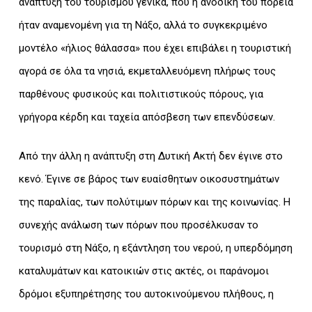
ανάπτυξη του τουρισμού γενικά, που η ανοδική του πορεία
ήταν αναμενομένη για τη Νάξο, αλλά το συγκεκριμένο
μοντέλο «ήλιος θάλασσα» που έχει επιβάλει η τουριστική
αγορά σε όλα τα νησιά, εκμεταλλευόμενη πλήρως τους
παρθένους φυσικούς και πολιτιστικούς πόρους, για
γρήγορα κέρδη και ταχεία απόσβεση των επενδύσεων.
Από την άλλη η ανάπτυξη στη Δυτική Ακτή δεν έγινε στο
κενό. Έγινε σε βάρος των ευαίσθητων οικοσυστημάτων
της παραλίας, των πολύτιμων πόρων και της κοινωνίας. Η
συνεχής ανάλωση των πόρων που προσέλκυσαν το
τουρισμό στη Νάξο, η εξάντληση του νερού, η υπερδόμηση
καταλυμάτων και κατοικιών στις ακτές, οι παράνομοι
δρόμοι εξυπηρέτησης του αυτοκινούμενου πλήθους, η