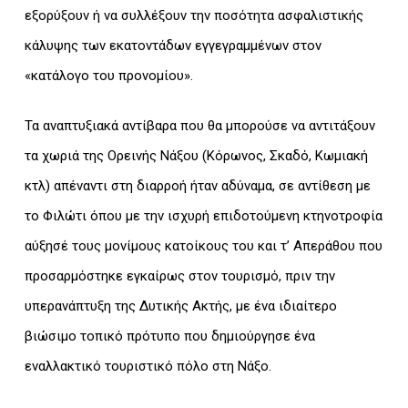
εξορύξουν ή να συλλέξουν την ποσότητα ασφαλιστικής
κάλυψης των εκατοντάδων εγγεγραμμένων στον
«κατάλογο του προνομίου».
Τα αναπτυξιακά αντίβαρα που θα μπορούσε να αντιτάξουν
τα χωριά της Ορεινής Νάξου (Κόρωνος, Σκαδό, Κωμιακή
κτλ) απέναντι στη διαρροή ήταν αδύναμα, σε αντίθεση με
το Φιλώτι όπου με την ισχυρή επιδοτούμενη κτηνοτροφία
αύξησέ τους μονίμους κατοίκους του και τ’ Απεράθου που
προσαρμόστηκε εγκαίρως στον τουρισμό, πριν την
υπερανάπτυξη της Δυτικής Ακτής, με ένα ιδιαίτερο
βιώσιμο τοπικό πρότυπο που δημιούργησε ένα
εναλλακτικό τουριστικό πόλο στη Νάξο.