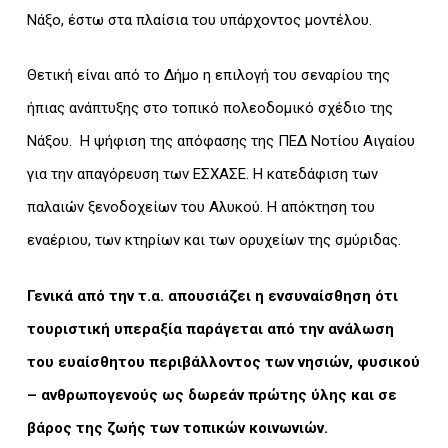
Νάξο, έστω στα πλαίσια του υπάρχοντος μοντέλου.
Θετική είναι από το Δήμο η επιλογή του σεναρίου της
ήπιας ανάπτυξης στο τοπικό πολεοδομικό σχέδιο της
Νάξου. Η ψήφιση της απόφασης της ΠΕΔ Νοτίου Αιγαίου
για την απαγόρευση των ΕΣΧΑΣΕ. Η κατεδάφιση των
παλαιών ξενοδοχείων του Αλυκού. Η απόκτηση του
εναέριου, των κτηρίων και των ορυχείων της σμύριδας.
Γενικά από την τ.α. απουσιάζει η ενσυναίσθηση ότι
τουριστική υπεραξία παράγεται από την ανάλωση
του ευαίσθητου περιβάλλοντος των νησιών, φυσικού
– ανθρωπογενούς ως δωρεάν πρώτης ύλης και σε
βάρος της ζωής των τοπικών κοινωνιών.