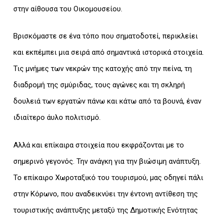
στην αίθουσα του Οικομουσείου.
Βρισκόμαστε σε ένα τόπο που σηματοδοτεί, περικλείει
και εκπέμπει μια σειρά από σημαντικά ιστορικά στοιχεία.
Τις μνήμες των νεκρών της κατοχής από την πείνα, τη
διαδρομή της σμύριδας, τους αγώνες και τη σκληρή
δουλειά των εργατών πάνω και κάτω από τα βουνά, έναν
ιδιαίτερο άυλο πολιτισμό.
Αλλά και επίκαιρα στοιχεία που εκφράζονται με το
σημερινό γεγονός. Την ανάγκη για την βιώσιμη ανάπτυξη.
Το επίκαιρο Χωροταξικό του τουρισμού, μας οδηγεί πάλι
στην Κόρωνο, που αναδεικνύει την έντονη αντίθεση της
τουριστικής ανάπτυξης μεταξύ της Δημοτικής Ενότητας