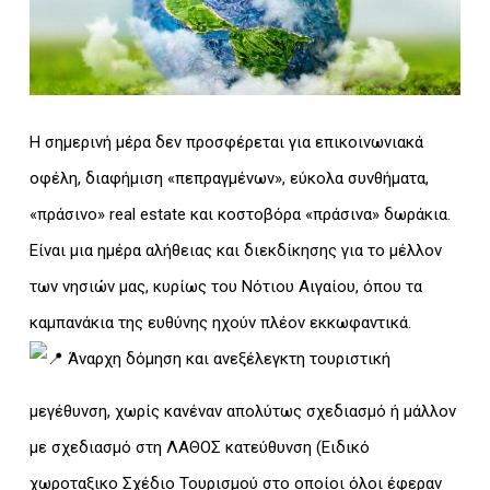
Η σημερινή μέρα δεν προσφέρεται για επικοινωνιακά
οφέλη, διαφήμιση «πεπραγμένων», εύκολα συνθήματα,
«πράσινο» real estate και κοστοβόρα «πράσινα» δωράκια.
Είναι μια ημέρα αλήθειας και διεκδίκησης για το μέλλον
των νησιών μας, κυρίως του Νότιου Αιγαίου, όπου τα
καμπανάκια της ευθύνης ηχούν πλέον εκκωφαντικά.
Άναρχη δόμηση και ανεξέλεγκτη τουριστική
μεγέθυνση, χωρίς κανέναν απολύτως σχεδιασμό ή μάλλον
με σχεδιασμό στη ΛΑΘΟΣ κατεύθυνση (Ειδικό
χωροταξικο Σχέδιο Τουρισμού στο οποίοι όλοι έφεραν