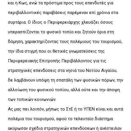
και η Κως, ενώ τα πρόστιμα προς τους επενδυτές για
περιβαλλοντικές παραβάσεις παρέμεναν επί χρόνια στα
συρτάρια. Ο ίδιος ο Περιφερειάρχης χλευάζει όσους
υπερασπίζονται το φυσικό τοπίο και ζητούν όρια στη
δόμηση, χαρακτηρίζοντας τους πολέμιους του τουρισμού,
την ίδια στιγμή που οι θετικές γνωματεύσεις της
Περιφερειακής Επιτροπής Περιβάλλοντος για τις
στρατηγικές επενδύσεις στα νησιά του Νοτίου Αιγαίου,
δε λαμβάνουν υπόψη τη σπατάλη των φυσικών πόρων, την
αλλοίωση του φυσικού τοπίου, αλλά ούτε και την άποψη
των τοπικών κοινωνιών.
Ας μας πει λοιπόν, μήπως το ΣτΕ ή το ΥΠΕΝ είναι και αυτά
πολέμια του τουρισμού, αφού το τελευταίο διάστημα
ακύρωσαν σχέδια στρατηγικών επενδύσεων ή ανέστειλαν