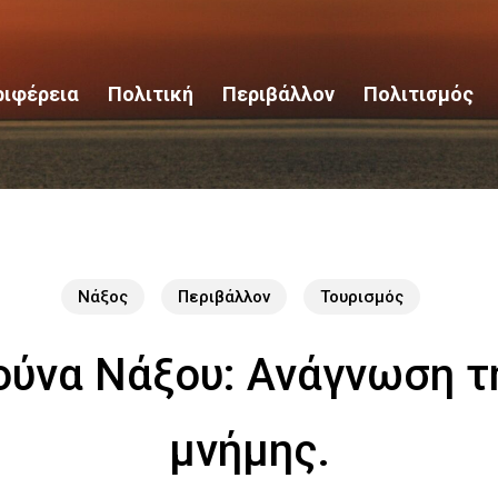
ριφέρεια
Πολιτική
Περιβάλλον
Πολιτισμός
Νάξος
Περιβάλλον
Τουρισμός
ούνα Νάξου: Ανάγνωση τ
μνήμης.