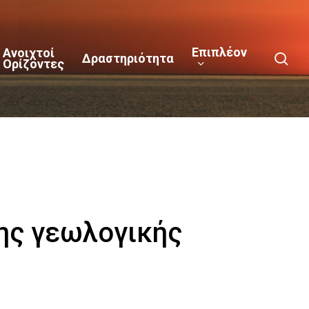
Επιπλέον
Ανοιχτοί
sea
Δραστηριότητα
Ορίζοντες
ης γεωλογικής