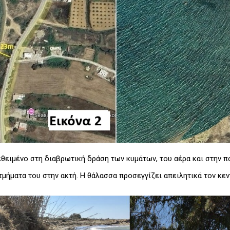
εθειμένο στη διαβρωτική δράση των κυμάτων, του αέρα και στην 
τμήματα του στην ακτή. Η θάλασσα προσεγγίζει απειλητικά τον κεν