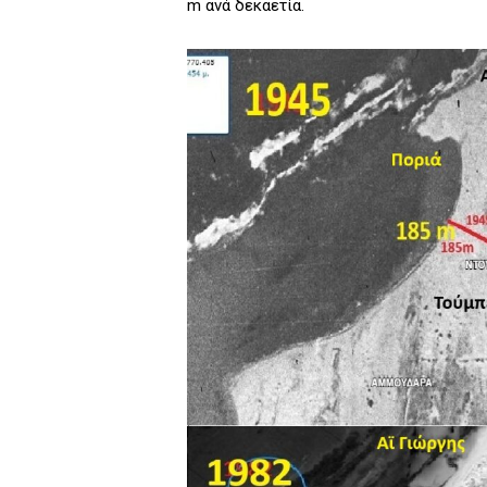
m ανά δεκαετία.