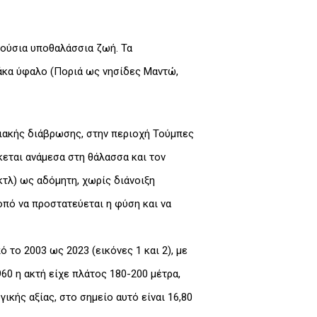
λούσια υποθαλάσσια ζωή. Τα
λάκα ύφαλο (Ποριά ως νησίδες Μαντώ,
ιακής διάβρωσης, στην περιοχή Τούμπες
κεται ανάμεσα στη θάλασσα και τον
τλ) ως αδόμητη, χωρίς διάνοιξη
οπό να προστατεύεται η φύση και να
το 2003 ως 2023 (εικόνες 1 και 2), με
60 η ακτή είχε πλάτος 180-200 μέτρα,
ικής αξίας, στο σημείο αυτό είναι 16,80