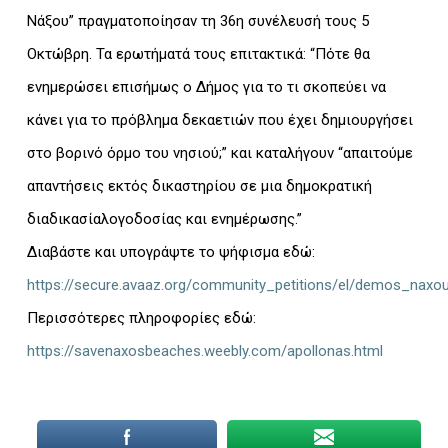
Νάξου” πραγματοποίησαν τη 36η συνέλευσή τους 5
Οκτώβρη. Τα ερωτήματά τους επιτακτικά: “Πότε θα
ενημερώσει επισήμως ο Δήμος για το τι σκοπεύει να
κάνει για το πρόβλημα δεκαετιών που έχει δημιουργήσει
στο βορινό όρμο του νησιού;” και καταλήγουν “απαιτούμε
απαντήσεις εκτός δικαστηρίου σε μια δημοκρατική
διαδικασίαλογοδοσίας και ενημέρωσης.”
Διαβάστε και υπογράψτε το ψήφισμα εδώ:
https://secure.avaaz.org/community_petitions/el/demos_na
Περισσότερες πληροφορίες εδώ:
https://savenaxosbeaches.weebly.com/apollonas.html