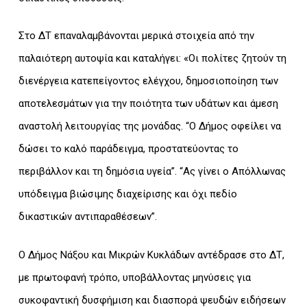
Στο ΔΤ επαναλαμβάνονται μερικά στοιχεία από την
παλαιότερη αυτοψία και καταλήγει: «Οι πολίτες ζητούν τη
διενέργεια κατεπείγοντος ελέγχου, δημοσιοποίηση των
αποτελεσμάτων για την ποιότητα των υδάτων και άμεση
αναστολή λειτουργίας της μονάδας. “Ο Δήμος οφείλει να
δώσει το καλό παράδειγμα, προστατεύοντας το
περιβάλλον και τη δημόσια υγεία”. “Ας γίνει ο Απόλλωνας
υπόδειγμα βιώσιμης διαχείρισης και όχι πεδίο
δικαστικών αντιπαραθέσεων”.
Ο Δήμος Νάξου και Μικρών Κυκλάδων αντέδρασε στο ΔΤ,
με πρωτοφανή τρόπο, υποβάλλοντας μηνύσεις για
συκοφαντική δυσφήμιση και διασπορά ψευδών ειδήσεων