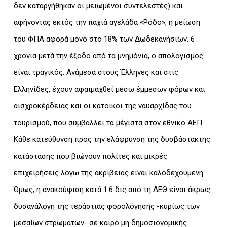
δεν καταργήθηκαν οι μειωμένοι συντελεστές) και
αφήνοντας εκτός την παχιά αγελάδα «Ρόδο», η μείωση
του ΦΠΑ αφορά μόνο στο 18% των Δωδεκανήσιων. 6
χρόνια μετά την έξοδο από τα μνημόνια, ο απολογισμός
είναι τραγικός. Ανάμεσα στους Έλληνες και στις
Ελληνίδες, έχουν αφαιμαχθεί μέσω έμμεσων φόρων και
αισχροκέρδειας και οι κάτοικοι της ναυαρχίδας του
τουρισμού, που συμβάλλει τα μέγιστα στον εθνικό ΑΕΠ.
Κάθε κατεύθυνση προς την ελάφρυνση της δυσβάστακτης
κατάστασης που βιώνουν πολίτες και μικρές
επιχειρήσεις λόγω της ακρίβειας είναι καλοδεχούμενη.
Όμως, η ανακούφιση κατά 1.6 δις από τη ΔΕΘ είναι άκρως
δυσανάλογη της τεράστιας φορολόγησης -κυρίως των
μεσαίων στρωμάτων- σε καιρό μη δημοσιονομικής