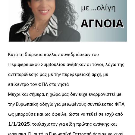
Κατά τη διάρκεια πολλών συνεδριάσεων του
Περιφερειακού Συμβουλίου ανέβηκαν οι τόνοι, λόγω της
αντιπαράθεσης μας με την περιφερειακή αρχή, με
επίκεντρο τον ΦΠΑ στα νησιά.
Μέχρι και σήμερα, η χώρα μας δεν είχε εναρμονιστεί με
την Ευρωπαϊκή οδηγία για μειωμένους συντελεστές ΦΠΑ,
ως μπορούσε και ως όφειλε, ώστε να τεθεί σε ισχύ από
𝟭/𝟭/𝟮𝟬𝟮𝟱, τουλάχιστον για είδη πρώτης ανάγκης και
φάρμακα. Γι’ αυτό, η Ευρωπαϊκή Επιτροπή άρχισε να κινεί