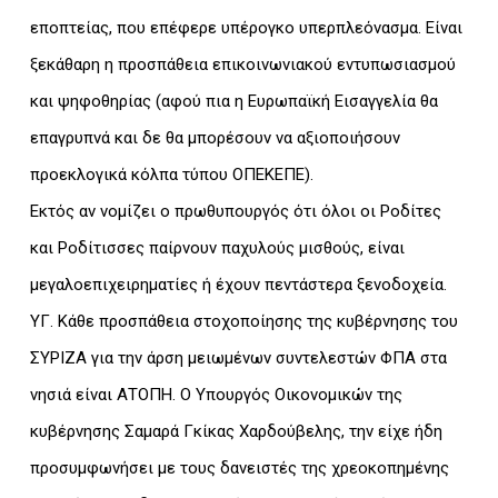
εποπτείας, που επέφερε υπέρογκο υπερπλεόνασμα. Είναι
ξεκάθαρη η προσπάθεια επικοινωνιακού εντυπωσιασμού
και ψηφοθηρίας (αφού πια η Ευρωπαϊκή Εισαγγελία θα
επαγρυπνά και δε θα μπορέσουν να αξιοποιήσουν
προεκλογικά κόλπα τύπου ΟΠΕΚΕΠΕ).
Εκτός αν νομίζει ο πρωθυπουργός ότι όλοι οι Ροδίτες
και Ροδίτισσες παίρνουν παχυλούς μισθούς, είναι
μεγαλοεπιχειρηματίες ή έχουν πεντάστερα ξενοδοχεία.
ΥΓ. Κάθε προσπάθεια στοχοποίησης της κυβέρνησης του
ΣΥΡΙΖΑ για την άρση μειωμένων συντελεστών ΦΠΑ στα
νησιά είναι ΑΤΟΠΗ. Ο Υπουργός Οικονομικών της
κυβέρνησης Σαμαρά Γκίκας Χαρδούβελης, την είχε ήδη
προσυμφωνήσει με τους δανειστές της χρεοκοπημένης