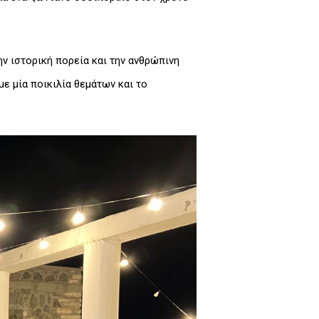
ν ιστορική πορεία και την ανθρώπινη
ε μία ποικιλία θεμάτων και το