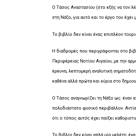
Ο Τάσος Αναστασίου (στο εξής να τον λ
στη Νάξο, για αυτό και το έργο του έχει 
Το βιβλίο δεν είναι ένας επιπλέον τουρ
Η διαδρομές που περιγράφονται στο βιβ
Περιφέρειας Νοτίου Αιγαίου, με την αρμ
έρευνα, λεπτομερή αναλυτική σηματοδότ
καθένα αλλά πρώτα και κύρια στο δημιου
Ο Τάσος αναγνωρίζει τη Νάξο ως: έναν 
πολυδιάστατο φυσικό περιβάλλον. Αντίστ
ότι ο τόπος αυτός έχει παίξει καθοριστι
Το βιβλίο δεν είναι απλά μία μελέτη, έ