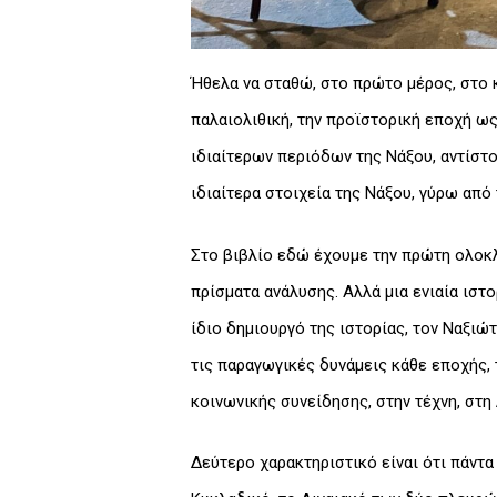
Ήθελα να σταθώ, στο πρώτο μέρος, στο κ
παλαιολιθική, την προϊστορική εποχή ως
ιδιαίτερων περιόδων της Νάξου, αντίστ
ιδιαίτερα στοιχεία της Νάξου, γύρω από
Στο βιβλίο εδώ έχουμε την πρώτη ολοκλ
πρίσματα ανάλυσης. Αλλά μια ενιαία ιστ
ίδιο δημιουργό της ιστορίας, τον Ναξιώ
τις παραγωγικές δυνάμεις κάθε εποχής,
κοινωνικής συνείδησης, στην τέχνη, στη 
Δεύτερο χαρακτηριστικό είναι ότι πάντα