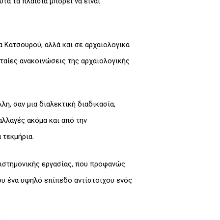
τά τα πλαίσια μπορεί να είναι
 Κατσουρού, αλλά και σε αρχαιολογικά
ταίες ανακοινώσεις της αρχαιολογικής
λη, σαν μια διαλεκτική διαδικασία,
αλλαγές ακόμα και από την
 τεκμήρια.
πιστημονικής εργασίας, που προφανώς
μου ένα υψηλό επίπεδο αντίστοιχου ενός