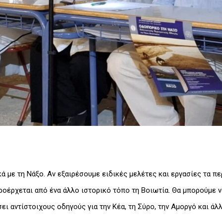
ά με τη Νάξο. Αν εξαιρέσουμε ειδικές μελέτες και εργασίες τα π
προέρχεται από ένα άλλο ιστορικό τόπο τη Βοιωτία. Θα μπορούμε 
ει αντίστοιχους οδηγούς για την Κέα, τη Σύρο, την Αμοργό και άλλ