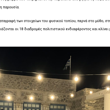
η παρουσία.
αταγραφή των στοιχείων του φυσικού τοπίου, περνά στο μύθο, στη
άζονται οι 18 διαδρομές πολιτιστικού ενδιαφέροντος και κλίνει μ