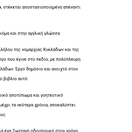
ο
, στέκεται αποστασιοποιημένα απέναντι
κόμα και στην αγγλική γλώσσα.
λλήλου της νομαρχίας Κυκλάδων και της
ργο που έγινε στο πεδίο, με πολύπλευρη
λάδων. Έργο δημόσιο και ανοιχτό στον
ο βιβλίο αυτό.
ρικό αποτύπωμα και γοητευτικό
μέχρι τα νεότερα χρόνια, αποκαλύπτει
υς.
λλά ένα ζωντανό οδοιπορικό στον χρόνο