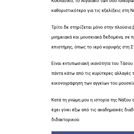
Κυκλαδικό, το Αιγαιακό των δύο πλευρών
καθοριστικότερο για τις εξελίξεις στη Ν
Τρίτο δε στηρίζεται μόνο στην πλούσια
μνημειακά και μουσειακά δεδομένα, σε 
επιστήμης, όπως το ιερό κορυφής στη Στ
Είναι εντυπωσιακή ικανότητα του Τάσου 
πάντα κάτω από τις ευρύτερες αλλαγές 
εικονογράφηση των αγγείων του μουσείο
Κατά τη γνώμη μου η ιστορία της Νάξου
έχει γίνει έξω από τις ακαδημαϊκές δια
διδακτορικού.