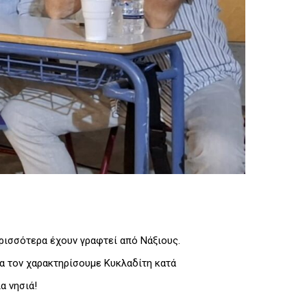
ερισσότερα έχουν γραφτεί από Νάξιους.
να τον χαρακτηρίσουμε Κυκλαδίτη κατά
α νησιά!