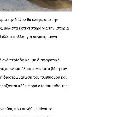
ρία της Νάξου θα έλεγα, από την
, μάλιστα εκτενέστερά για την ιστορία
 άλλοι πολλοί για συγκεκριμένα
 ανά περίοδο και με διαφορετικά
νέχειες και άλματα. Με κατά βάση τον
νική διαστρωμάτωση του πληθυσμού και
κφράζονται κάθε φορά στο επίπεδο της
γνεσθαι, που συνήθως είναι το