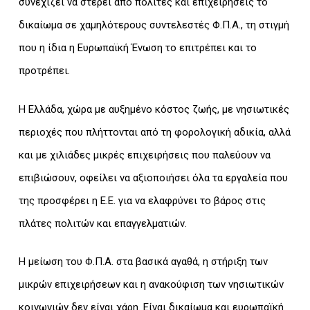
συνεχίζει να στερεί από πολίτες και επιχειρήσεις το
δικαίωμα σε χαμηλότερους συντελεστές Φ.Π.Α., τη στιγμή
που η ίδια η Ευρωπαϊκή Ένωση το επιτρέπει και το
προτρέπει.
Η Ελλάδα, χώρα με αυξημένο κόστος ζωής, με νησιωτικές
περιοχές που πλήττονται από τη φορολογική αδικία, αλλά
και με χιλιάδες μικρές επιχειρήσεις που παλεύουν να
επιβιώσουν, οφείλει να αξιοποιήσει όλα τα εργαλεία που
της προσφέρει η Ε.Ε. για να ελαφρύνει το βάρος στις
πλάτες πολιτών και επαγγελματιών.
Η μείωση του Φ.Π.Α. στα βασικά αγαθά, η στήριξη των
μικρών επιχειρήσεων και η ανακούφιση των νησιωτικών
κοινωνιών δεν είναι χάρη. Είναι δικαίωμα και ευρωπαϊκή