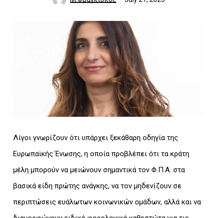
Λίγοι γνωρίζουν ότι υπάρχει ξεκάθαρη οδηγία της
Ευρωπαϊκής Ένωσης, η οποία προβλέπει ότι τα κράτη
μέλη μπορούν να μειώνουν σημαντικά τον Φ.Π.Α. στα
βασικά είδη πρώτης ανάγκης, να τον μηδενίζουν σε
περιπτώσεις ευάλωτων κοινωνικών ομάδων, αλλά και να
διαμορφώνουν ειδικά φορολογικά καθεστώτα για τις