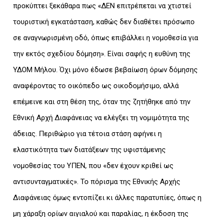
προκύπτει ξεκάθαρα πως «ΔΕΝ επιτρέπεται να χτιστεί
τουριστική εγκατάσταση, καθώς δεν διαθέτει πρόσωπο
σε αναγνωρισμένη οδό, όπως επιβάλλει η νομοθεσία για
την εκτός σχεδίου δόμηση». Είναι σαφής η ευθύνη της
ΥΔΟΜ Μήλου. Όχι μόνο έδωσε βεβαίωση όρων δόμησης
αναφέροντας το οικόπεδο ως οικοδομήσιμο, αλλά
επέμεινε και στη θέση της, όταν της ζητήθηκε από την
Εθνική Αρχή Διαφάνειας να ελέγξει τη νομιμότητα της
άδειας. Περιθώριο για τέτοια στάση αφήνει η
ελαστικότητα των διατάξεων της υφιστάμενης
νομοθεσίας του ΥΠΕΝ, που «δεν έχουν κριθεί ως
αντισυνταγματικές». Το πόρισμα της Εθνικής Αρχής
Διαφάνειας όμως εντοπίζει κι άλλες παρατυπίες, όπως η
μη χάραξη ορίων αιγιαλού και παραλίας, η έκδοση της