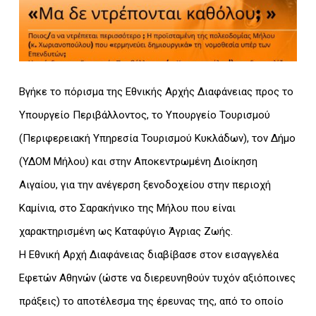
Βγήκε το πόρισμα της Εθνικής Αρχής Διαφάνειας προς το
Υπουργείο Περιβάλλοντος, το Υπουργείο Τουρισμού
(Περιφερειακή Υπηρεσία Τουρισμού Κυκλάδων), τον Δήμο
(ΥΔΟΜ Μήλου) και στην Αποκεντρωμένη Διοίκηση
Αιγαίου, για την ανέγερση ξενοδοχείου στην περιοχή
Καμίνια, στο Σαρακήνικο της Μήλου που είναι
χαρακτηρισμένη ως Καταφύγιο Άγριας Ζωής.
Η Εθνική Αρχή Διαφάνειας διαβίβασε στον εισαγγελέα
Εφετών Αθηνών (ώστε να διερευνηθούν τυχόν αξιόποινες
πράξεις) το αποτέλεσμα της έρευνας της, από το οποίο