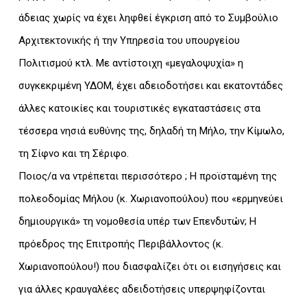
άδειας χωρίς να έχει ληφθεί έγκριση από το Συμβούλιο
Αρχιτεκτονικής ή την Υπηρεσία του υπουργείου
Πολιτισμού κτλ. Με αντίστοιχη «μεγαλοψυχία» η
συγκεκριμένη ΥΔΟΜ, έχει αδειοδοτήσει και εκατοντάδες
άλλες κατοικίες και τουριστικές εγκαταστάσεις στα
τέσσερα νησιά ευθύνης της, δηλαδή τη Μήλο, την Κίμωλο,
τη Σίφνο και τη Σέριφο.
Ποιος/α να ντρέπεται περισσότερο ; Η προϊσταμένη της
πολεοδομίας Μήλου (κ. Χωριανοπούλου) που «ερμηνεύει
δημιουργικά» τη νομοθεσία υπέρ των Επενδυτών; Η
πρόεδρος της Επιτροπής Περιβάλλοντος (κ.
Χωριανοπούλου!) που διασφαλίζει ότι οι εισηγήσεις και
για άλλες κραυγαλέες αδειδοτήσεις υπερψηφίζονται