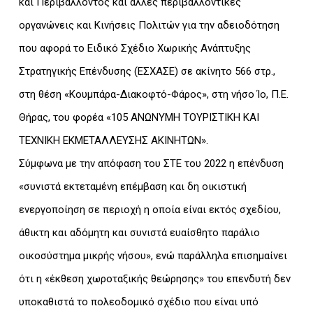
και Περιβάλλοντος και άλλες περιβαλλοντικές
οργανώνεις και Κινήσεις Πολιτών για την αδειοδότηση
που αφορά το Ειδικό Σχέδιο Χωρικής Ανάπτυξης
Στρατηγικής Επένδυσης (ΕΣΧΑΣΕ) σε ακίνητο 566 στρ.,
στη θέση «Κουμπάρα-Διακοφτό-Φάρος», στη νήσο Ίο, Π.Ε.
Θήρας, του φορέα «105 ΑΝΩΝΥΜΗ ΤΟΥΡΙΣΤΙΚΗ ΚΑΙ
ΤΕΧΝΙΚΗ ΕΚΜΕΤΑΛΛΕΥΣΗΣ ΑΚΙΝΗΤΩΝ».
Σύμφωνα με την απόφαση του ΣΤΕ του 2022 η επένδυση
«συνιστά εκτεταμένη επέμβαση και δη οικιστική
ενεργοποίηση σε περιοχή η οποία είναι εκτός σχεδίου,
άθικτη και αδόμητη και συνιστά ευαίσθητο παράλιο
οικοσύστημα μικρής νήσου», ενώ παράλληλα επισημαίνει
ότι η «έκθεση χωροταξικής θεώρησης» του επενδυτή δεν
υποκαθιστά το πολεοδομικό σχέδιο που είναι υπό