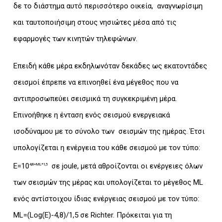
δε το διάστημα αυτό περισσότερο οικεία, αναγνωρίσιμη
και ταυτοποιήσιμη στους νησιώτες μέσα από τις
εφαρμογές των κινητών τηλεφώνων.
Επειδή κάθε μέρα εκδηλωνόταν δεκάδες ως εκατοντάδες
σεισμοί έπρεπε να επινοηθεί ένα μέγεθος που να
αντιπροσωπεύει σεισμικά τη συγκεκριμένη μέρα.
Επινοήθηκε η ένταση ενός σεισμού ενεργειακά
ισοδύναμου με το σύνολο των σεισμών της ημέρας. Έτσι
υπολογίζεται η ενέργεια του κάθε σεισμού με τον τύπο:
Ε=10
σε joule, μετά αθροίζονται οι ενέργειες όλων
4,8+
ML
*1,5
των σεισμών της μέρας και υπολογίζεται το μέγεθος ML
ενός αντίστοιχου ίδιας ενέργειας σεισμού με τον τύπο:
ML=(Log(E)-4,8)/1,5 σε Richter. Πρόκειται για τη