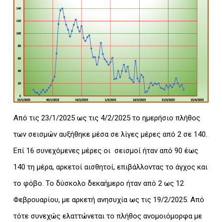
Από τις 23/1/2025 ως τις 4/2/2025 το ημερήσιο πλήθος
των σεισμών αυξήθηκε μέσα σε λίγες μέρες από 2 σε 140.
Επί 16 συνεχόμενες μέρες οι σεισμοί ήταν από 90 έως
140 τη μέρα, αρκετοί αισθητοί, επιβάλλοντας το άγχος και
το φόβο. Το δύσκολο δεκαήμερο ήταν από 2 ως 12
Φεβρουαρίου, με αρκετή ανησυχία ως τις 19/2/2025. Από
τότε συνεχώς ελαττώνεται το πλήθος ανομοιόμορφα με