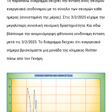
Το παραπάνω διάγραμμα δείχνει την ένταση ενός σεισμού
ενεργειακά ισοδύναμου με το σύνολο των σεισμών κάθε
ημέρας (συνισταμένη της μέρας). Στις 3/2/2025 είχαμε την
μεγαλύτερη συνολική σεισμική δραστηριότητα. Και εδώ
βλέπουμε την ανομοιόμορφη φθίνουσα ισοδύναμη ένταση
μετά τις 3/2/2025. Το διάγραμμα δείχνει ότι ενεργειακά
σήμερα βρισκόμαστε μια μονάδα της κλίμακας Richter
πάνω από τον Γενάρη.