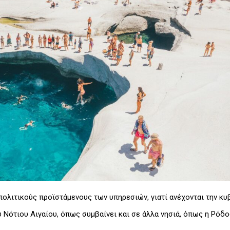
ολιτικούς προϊστάμενους των υπηρεσιών, γιατί ανέχονται την κυβ
Νότιου Αιγαίου, όπως συμβαίνει και σε άλλα νησιά, όπως η Ρόδος