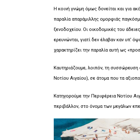
Η κοινή γνώμη όμως δονείται και για α
παραλία απαράμιλλης ομορφιάς παγκόσμ
ξενοδοχείου. Οι οικοδομικές του άδειες
ερευνώνται, γιατί δεν έλαβαν καν υπ’ ό
χαρακτηρίζει την παραλία αυτή ως «προ
Καυτηριάζουμε, λοιπόν, τη συσσώρευση
Νοτίου Αιγαίου), σε άτομα που τα αξιοπο
Κατηγορούμε την Περιφέρεια Νοτίου Αιγα
περιβάλλον, στο όνομα των μεγάλων επ