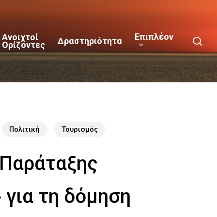
Επιπλέον
Ανοιχτοί
sea
Δραστηριότητα
Ορίζοντες
Πολιτική
Τουρισμός
 Παράταξης
 για τη δόμηση