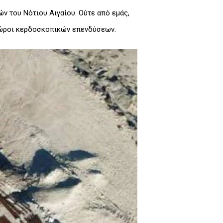
 του Νότιου Αιγαίου. Ούτε από εμάς,
ι χώροι κερδοσκοπικών επενδύσεων.