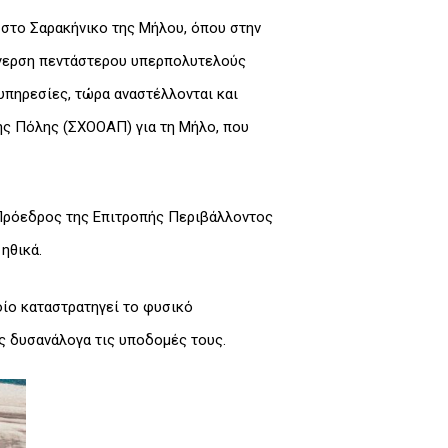
 στο Σαρακήνικο της Μήλου, όπου στην
έγερση πεντάστερου υπερπολυτελούς
 υπηρεσίες, τώρα αναστέλλονται και
τής Πόλης (ΣΧΟΟΑΠ) για τη Μήλο, που
Πρόεδρος της Επιτροπής Περιβάλλοντος
ηθικά.
οίο καταστρατηγεί το φυσικό
ς δυσανάλογα τις υποδομές τους.