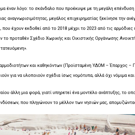
κόμα έναν λόγο: το σκάνδαλο που προέκυψε με τη μεγάλη επένδυση
ιας αναγνωρισιμότητας, μεγάλος επιχειρηματίας ξεκίνησε την αν
, που έχουν εκδοθεί από το 2018 μέχρι το 2023 από τις αρμόδιες
ψιν το προταθέν Σχέδιο Χωρικής και Οικιστικής Οργάνωσης Ανοικ
στατευόμενη».
 αρμοδιοτήτων και καθηκόντων (Προϊσταμένη ΥΔΟΜ – Έπαρχος – 
ιούν για να υλοποιούν σχέδια ίσως νομότυπα, αλλά όχι νόμιμα και 
ίου άλλη μια φορά, γιατί υπηρετεί ένα μοντέλο ανάπτυξης, το οπ
ενδύσεων, που πληγώνουν το μέλλον των νησιών μας, απομυζώντα