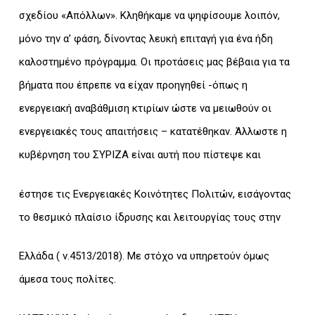
σχεδίου «Απόλλων». Κληθήκαμε να ψηφίσουμε λοιπόν,
μόνο την α’ φάση, δίνοντας λευκή επιταγή για ένα ήδη
καλοστημένο πρόγραμμα. Οι προτάσεις μας βέβαια για τα
βήματα που έπρεπε να είχαν προηγηθεί -όπως η
ενεργειακή αναβάθμιση κτιρίων ώστε να μειωθούν οι
ενεργειακές τους απαιτήσεις – κατατέθηκαν. Άλλωστε η
κυβέρνηση του ΣΥΡΙΖΑ είναι αυτή που πίστεψε και
έστησε τις Ενεργειακές Κοινότητες Πολιτών, εισάγοντας
το θεσμικό πλαίσιο ίδρυσης και λειτουργίας τους στην
Ελλάδα ( ν.4513/2018). Με στόχο να υπηρετούν όμως
άμεσα τους πολίτες.