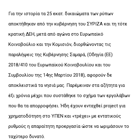
Για την ιστορία τα 25 εκατ. δικαιώματα των ρύπων
αποκτήθηκαν από την κυβέρνηση του ΣΥΡΙΖΑ και τη τότε
κρατική ΔΕΗ, μετά από αγώνα στο Ευρωπαϊκό
Κοινοβούλιο και την Κομισιόν, διορθώνοντας τις
παραλήψεις της Κυβέρνησης Σαμαρά, (Οδηγία (ΕΕ)
2018/410 του Ευρωπαϊκού Κοινοβουλίου και του
Συμβουλίου της 14ης Μαρτίου 2018), αφορούν δε
αποκλειστικά τα νησιά μας. Παρέμειναν στα αζήτητα για
έξι χρόνια μέχρι που συστάθηκε το σχήμα των εργολάβων
που θα τα απορροφήσει. Ήδη έχουν ενταχθεί project για
χρηματοδότηση στο ΥΠΕΝ και «τρέχει» με εντατικούς
ρυθμούς η απαραίτητη προεργασία ώστε να ωριμάσουν το
ταχύτερο δυνατό.