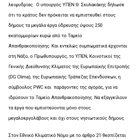
λειψυδρίας. Ο υπουργός ΥΠΕΝ Θ. Σκυλακάκης δήλωσε
ότι το κράτος δεν πρόκειται να εμπιστευθεί στους
δήμους τα μεγάλα έργα ύδρευσης ύψους 250
εκατομμυρίων ευρώ από το Ταμείο
Απανθρακοποίησης. Και εντελώς συμπωματικά έρχονται
στη Νάξο, ο Πρωθυπουργός, το ΥΠΕΝ, Κοινοτικοί της
Γενικής Διεύθυνσης Κλίματος της Ευρωπαϊκής Επιτροπής
(DG Clima), της Ευρωπαϊκής Τράπεζας Επενδύσεων, η
σύμβουλος PWC και παράγοντες της αγοράς, για να
ιδρύσουν το Ταμείο Απανθρακοποίησης. Να εξαγγείλουν
τα έργα που εμπιστεύονται μόνο στους
μεγαλοεργολάβους και όχι στους νησιωτικούς δήμους.
Στον Εθνικό Κλιματικό Νόμο με το άρθρο 21 θεσπίζεται