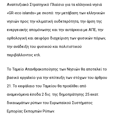
Αναπτυξιακό Στρατηγικό Πλαίσιο για τα ελληνικά νησιά
«GR-eco islands» με σκοπό: την μετάβαση των ελληνικών
νησιών προς την κλιματική ουδετερότητα, την άρση της
ενεργειακής απομόνωσης και την αυτάρκεια με ΑΠΕ, την
ορθολογική και αειφόρο διαχείριση των φυσικών πόρων,
την ανάδειξη του φυσικού και πολιτιστικού
περιβάλλοντος κτλ.
Το Ταμείο Απανθρακοποίησης των Νησιών θα αποτελεί το
βασικό εργαλείο για την επίτευξη των στόχων του άρθρου
21. Το κεφάλαιο του Ταμείου θα προέλθει από
αναμενόμενα έσοδα 2 δις. της δημοπράτησης 25 εκατ.
δικαιωμάτων ρύπων του Ευρωπαϊκού Συστήματος
Εμπορίας Εκπομπών Ρύπων.