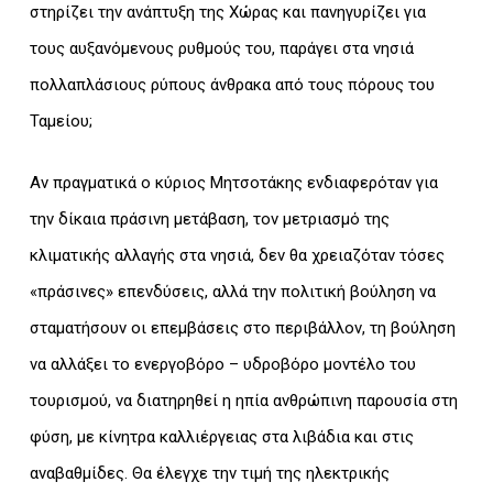
στηρίζει την ανάπτυξη της Χώρας και πανηγυρίζει για
τους αυξανόμενους ρυθμούς του, παράγει στα νησιά
πολλαπλάσιους ρύπους άνθρακα από τους πόρους του
Ταμείου;
Αν πραγματικά ο κύριος Μητσοτάκης ενδιαφερόταν για
την δίκαια πράσινη μετάβαση, τον μετριασμό της
κλιματικής αλλαγής στα νησιά, δεν θα χρειαζόταν τόσες
«πράσινες» επενδύσεις, αλλά την πολιτική βούληση να
σταματήσουν οι επεμβάσεις στο περιβάλλον, τη βούληση
να αλλάξει το ενεργοβόρο – υδροβόρο μοντέλο του
τουρισμού, να διατηρηθεί η ηπία ανθρώπινη παρουσία στη
φύση, με κίνητρα καλλιέργειας στα λιβάδια και στις
αναβαθμίδες. Θα έλεγχε την τιμή της ηλεκτρικής