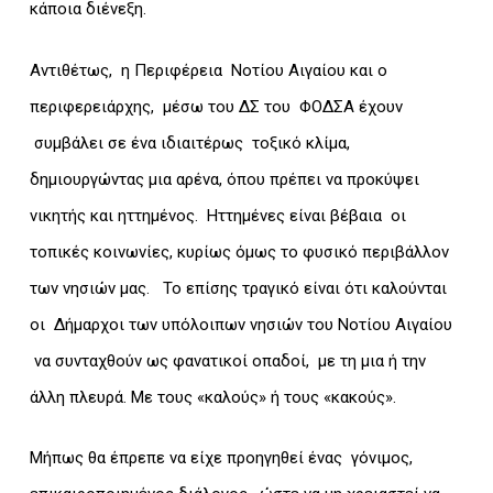
κάποια διένεξη.
Αντιθέτως, η Περιφέρεια Νοτίου Αιγαίου και ο
περιφερειάρχης, μέσω του ΔΣ του ΦΟΔΣΑ έχουν
συμβάλει σε ένα ιδιαιτέρως τοξικό κλίμα,
δημιουργώντας μια αρένα, όπου πρέπει να προκύψει
νικητής και ηττημένος. Ηττημένες είναι βέβαια οι
τοπικές κοινωνίες, κυρίως όμως το φυσικό περιβάλλον
των νησιών μας. Το επίσης τραγικό είναι ότι καλούνται
οι Δήμαρχοι των υπόλοιπων νησιών του Νοτίου Αιγαίου
να συνταχθούν ως φανατικοί οπαδοί, με τη μια ή την
άλλη πλευρά. Με τους «καλούς» ή τους «κακούς».
Μήπως θα έπρεπε να είχε προηγηθεί ένας γόνιμος,