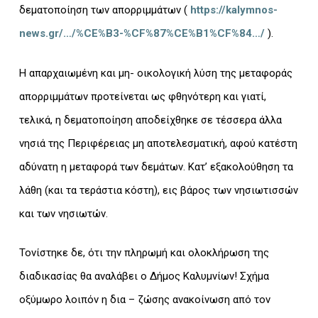
δεματοποίηση των απορριμμάτων (
https://kalymnos-
news.gr/…/%CE%B3-%CF%87%CE%B1%CF%84…/
).
Η απαρχαιωμένη και μη- οικολογική λύση της μεταφοράς
απορριμμάτων προτείνεται ως φθηνότερη και γιατί,
τελικά, η δεματοποίηση αποδείχθηκε σε τέσσερα άλλα
νησιά της Περιφέρειας μη αποτελεσματική, αφού κατέστη
αδύνατη η μεταφορά των δεμάτων. Κατ’ εξακολούθηση τα
λάθη (και τα τεράστια κόστη), εις βάρος των νησιωτισσών
και των νησιωτών.
Τονίστηκε δε, ότι την πληρωμή και ολοκλήρωση της
διαδικασίας θα αναλάβει ο Δήμος Καλυμνίων! Σχήμα
οξύμωρο λοιπόν η δια – ζώσης ανακοίνωση από τον