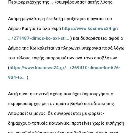
Περιφερειάρχης της … «συμφέρουσας» αυτής λύσης.
Ακόμη μεγαλύτερη έκπληξη προξένησε η άγνοια του
Δήμου Κω για το όλο θέμα
https://www.kosnews24.gr/
…/271487-dimos-ko-oxi-sti…
) και δυσαρέσκεια, αφού ο
Δήμος της Κω καλείται να πληρώνει υπέρογκα ποσά λόγω
του τέλους ταφής απορριμμάτων ανά τόνο αποβλήτων
(
https://www.kosnews24.gr/…/269410-dimos-ko-676-
934-to…
).
Αυτή είναι η κοντινή σχέση που έχει δημιουργήσει ο
περιφερειάρχης με τον πρώτο βαθμό αυτοδιοίκησης.
Αποφασίζει μόνος, δε συνεργάζεται με φορείς-
δημάρχους-τοπικές κοινωνίες, προτείνει χωρίς εισήγηση