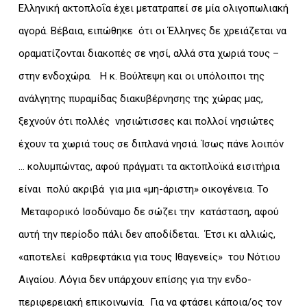
Ελληνική ακτοπλοΐα έχει μετατραπεί σε μία ολιγοπωλιακή
αγορά. Βέβαια, ειπώθηκε ότι οι Έλληνες δε χρειάζεται να
οραματίζονται διακοπές σε νησί, αλλά στα χωριά τους –
στην ενδοχώρα. Η κ. Βούλτεψη και οι υπόλοιποι της
ανάλγητης πυραμίδας διακυβέρνησης της χώρας μας,
ξεχνούν ότι πολλές νησιώτισσες και πολλοί νησιώτες
έχουν τα χωριά τους σε διπλανά νησιά. Ίσως πάνε λοιπόν
… κολυμπώντας, αφού πράγματι τα ακτοπλοϊκά εισιτήρια
είναι πολύ ακριβά για μια «μη-άριστη» οικογένεια. Το
Μεταφορικό Ισοδύναμο δε σώζει την κατάσταση, αφού
αυτή την περίοδο πάλι δεν αποδίδεται. Έτσι κι αλλιώς,
«αποτελεί καθρεφτάκια για τους Ιθαγενείς» του Νότιου
Αιγαίου. Λόγια δεν υπάρχουν επίσης για την ενδο-
περιφερειακή επικοινωνία. Για να φτάσει κάποια/ος τον