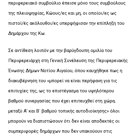
περιφερειακό συμβούλιο έπεισε μόνο τους συμβούλους
της πλειοψηφίας, Κώους/ες και μη, οι οποίοι/ες ως
πιστοί/ές ακόλουθοι/ες υπερφήφισαν την επίπληξη του
Δημάρχου της Κω.
Σε αντίθεση λοιπόν με την βαρύγδουπη ομιλία του
Περιφερειάρχη στη Γενική Συνέλευση της Περιφερειακής
Ένωσης Δήμων Νοτίου Αιγαίου, όπου καυχήθηκε πως η
διακυβέρνηση του «μπορεί να είναι περήφανη για τις
επιτυχίες της, ως το επιστέγασμα του υψηλότερου
βαθμού συνεργασίας που έχει επιτευχθεί στη χώρα,
μεταξύ Α’ και Β΄ βαθμού τοπικής αυτοδιοίκησης» όλοι
μπορούν να διαπιστώσουν ότι δεν είναι αποδεκτές οι
συμπεριφορές δημάρχων που δεν υπακούουν στις