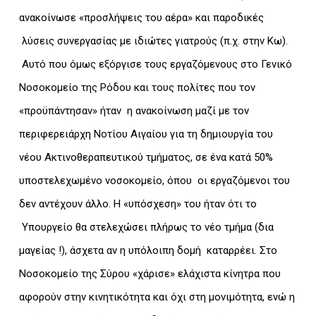
ανακοίνωσε «προσλήψεις του αέρα» και παροδικές
λύσεις συνεργασίας με ιδιώτες γιατρούς (π.χ. στην Κω).
Αυτό που όμως εξόργισε τους εργαζόμενους στο Γενικό
Νοσοκομείο της Ρόδου και τους πολίτες που τον
«προϋπάντησαν» ήταν η ανακοίνωση μαζί με τον
περιφερειάρχη Νοτίου Αιγαίου για τη δημιουργία του
νέου Ακτινοθεραπευτικού τμήματος, σε ένα κατά 50%
υποστελεχωμένο νοσοκομείο, όπου οι εργαζόμενοι του
δεν αντέχουν άλλο. Η «υπόσχεση» του ήταν ότι το
Υπουργείο θα στελεχώσει πλήρως το νέο τμήμα (δια
μαγείας !), άσχετα αν η υπόλοιπη δομή καταρρέει. Στο
Νοσοκομείο της Σύρου «χάρισε» ελάχιστα κίνητρα που
αφορούν στην κινητικότητα και όχι στη μονιμότητα, ενώ η