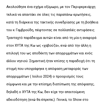
Ακολούθησε ένα σχήμα οξύμωρο, με τον Περιφερειάρχη
τελικά να απαντάει σε όλες τις παραπάνω ερωτήσεις,
κατά τη διάρκεια της τακτικής συνεδρίασης με τη βοήθεια
του κ Γαμβρούδη, πέφτοντας σε πολλαπλές αντιφάσεις.
Τρανταχτό παράδειγμα αυτών είναι από τη μία η αναφορά
στον ΧΥΤΑ της Κω ως «χαβούζα», ενώ από την άλλη η
επιλογή του ως αποδέκτη των απορριμμάτων και ενός
άλλου νησιού. Σημαντική ήταν επίσης η παραδοχή ότι τη
στιγμή που υπογράφηκε η απόφαση μεταφοράς των
απορριμμάτων ( Ιούλιο 2024) ο προορισμός τους
σύμφωνα και με την επίσημη διατύπωση της απόφασης,
δηλαδή ο ΧΥΤΑ της Κω, δεν είχε την απαιτούμενη
αδειοδότηση (ενώ θα έπρεπε;). Γενικά, το Show στο