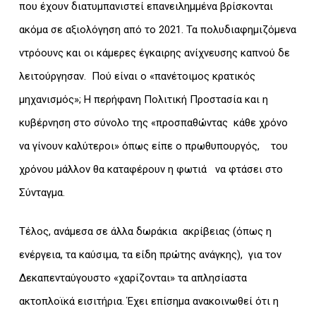
που έχουν διατυμπανιστεί επανειλημμένα βρίσκονται
ακόμα σε αξιολόγηση από το 2021. Τα πολυδιαφημιζόμενα
ντρόουνς και οι κάμερες έγκαιρης ανίχνευσης καπνού δε
λειτούργησαν. Πού είναι ο «πανέτοιμος κρατικός
μηχανισμός»; Η περήφανη Πολιτική Προστασία και η
κυβέρνηση στο σύνολο της «προσπαθώντας κάθε χρόνο
να γίνουν καλύτεροι» όπως είπε ο πρωθυπουργός, του
χρόνου μάλλον θα καταφέρουν η φωτιά να φτάσει στο
Σύνταγμα.
Τέλος, ανάμεσα σε άλλα δωράκια ακρίβειας (όπως η
ενέργεια, τα καύσιμα, τα είδη πρώτης ανάγκης), για τον
Δεκαπενταύγουστο «χαρίζονται» τα απλησίαστα
ακτοπλοϊκά εισιτήρια. Έχει επίσημα ανακοινωθεί ότι η