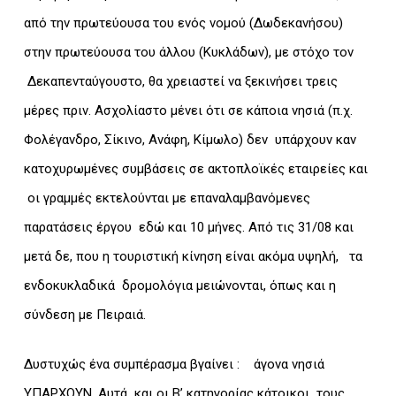
από την πρωτεύουσα του ενός νομού (Δωδεκανήσου)
στην πρωτεύουσα του άλλου (Κυκλάδων), με στόχο τον
Δεκαπενταύγουστο, θα χρειαστεί να ξεκινήσει τρεις
μέρες πριν. Ασχολίαστο μένει ότι σε κάποια νησιά (π.χ.
Φολέγανδρο, Σίκινο, Ανάφη, Κίμωλο) δεν υπάρχουν καν
κατοχυρωμένες συμβάσεις σε ακτοπλοϊκές εταιρείες και
οι γραμμές εκτελούνται με επαναλαμβανόμενες
παρατάσεις έργου εδώ και 10 μήνες. Από τις 31/08 και
μετά δε, που η τουριστική κίνηση είναι ακόμα υψηλή, τα
ενδοκυκλαδικά δρομολόγια μειώνονται, όπως και η
σύνδεση με Πειραιά.
Δυστυχώς ένα συμπέρασμα βγαίνει : άγονα νησιά
ΥΠΑΡΧΟΥΝ. Αυτά και οι Β’ κατηγορίας κάτοικοι τους