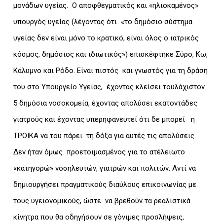
μονάδων υγείας. Ο αποφθεγματικός και «ηλιοκαμένος»
υπουργός υγείας (λέγοντας ότι «το δημόσιο σύστημα
υγείας δεν είναι μόνο το κρατικό, είναι όλος ο ιατρικός
κόσμος, δημόσιος και ιδιωτικός») επισκέφτηκε Σύρο, Κω,
Κάλυμνο και Ρόδο. Είναι πιστός και γνωστός για τη δράση
του στο Υπουργείο Υγείας, έχοντας κλείσει τουλάχιστον
5 δημόσια νοσοκομεία, έχοντας απολύσει εκατοντάδες
γιατρούς και έχοντας υπερηφανευτεί ότι δε μπορεί η
ΤΡΟΙΚΑ να του πάρει τη δόξα για αυτές τις απολύσεις.
Δεν ήταν όμως προετοιμασμένος για το ατέλειωτο
«κατηγορώ» νοσηλευτών, γιατρών και πολιτών. Αντί να
δημιουργήσει πραγματικούς διαύλους επικοινωνίας με
τους υγειονομικούς, ώστε να βρεθούν τα ρεαλιστικά
κίνητρα που θα οδηγήσουν σε γόνιμες προσλήψεις,