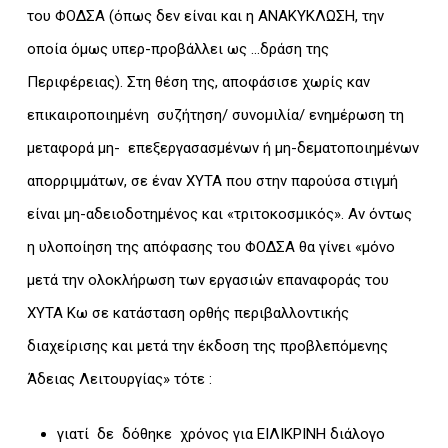
του ΦΟΔΣΑ (όπως δεν είναι και η ΑΝΑΚΥΚΛΩΣΗ, την
οποία όμως υπερ-προβάλλει ως …δράση της
Περιφέρειας). Στη θέση της, αποφάσισε χωρίς καν
επικαιροποιημένη συζήτηση/ συνομιλία/ ενημέρωση τη
μεταφορά μη- επεξεργασασμένων ή μη-δεματοποιημένων
απορριμμάτων, σε έναν ΧΥΤΑ που στην παρούσα στιγμή
είναι μη-αδειοδοτημένος και «τριτοκοσμικός». Αν όντως
η υλοποίηση της απόφασης του ΦΟΔΣΑ θα γίνει «μόνο
μετά την ολοκλήρωση των εργασιών επαναφοράς του
ΧΥΤΑ Κω σε κατάσταση ορθής περιβαλλοντικής
διαχείρισης και μετά την έκδοση της προβλεπόμενης
Άδειας Λειτουργίας» τότε :
γιατί δε δόθηκε χρόνος για ΕΙΛΙΚΡΙΝΗ διάλογο