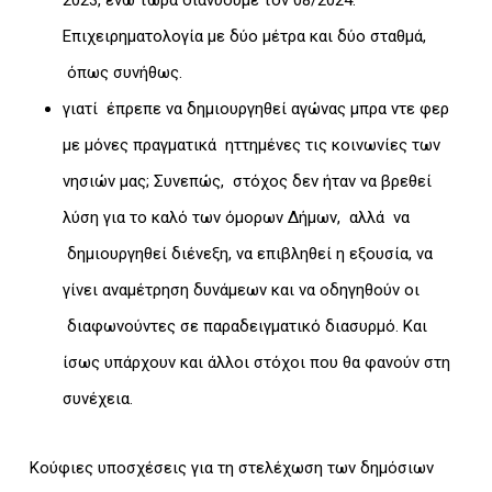
2023, ενώ τώρα διανύουμε τον 08/2024.
Επιχειρηματολογία με δύο μέτρα και δύο σταθμά,
όπως συνήθως.
γιατί έπρεπε να δημιουργηθεί αγώνας μπρα ντε φερ
με μόνες πραγματικά ηττημένες τις κοινωνίες των
νησιών μας; Συνεπώς, στόχος δεν ήταν να βρεθεί
λύση για το καλό των όμορων Δήμων, αλλά να
δημιουργηθεί διένεξη, να επιβληθεί η εξουσία, να
γίνει αναμέτρηση δυνάμεων και να οδηγηθούν οι
διαφωνούντες σε παραδειγματικό διασυρμό. Και
ίσως υπάρχουν και άλλοι στόχοι που θα φανούν στη
συνέχεια.
Κούφιες υποσχέσεις για τη στελέχωση των δημόσιων