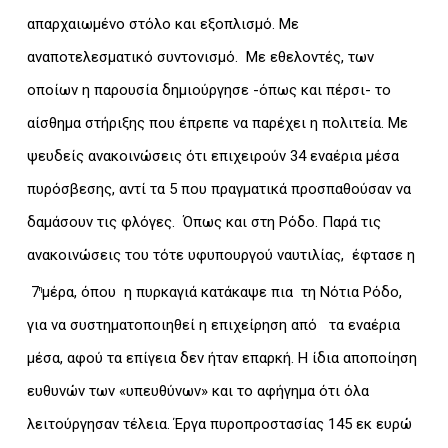
απαρχαιωμένο στόλο και εξοπλισμό. Με
αναποτελεσματικό συντονισμό. Με εθελοντές, των
οποίων η παρουσία δημιούργησε -όπως και πέρσι- το
αίσθημα στήριξης που έπρεπε να παρέχει η πολιτεία. Με
ψευδείς ανακοινώσεις ότι επιχειρούν 34 εναέρια μέσα
πυρόσβεσης, αντί τα 5 που πραγματικά προσπαθούσαν να
δαμάσουν τις φλόγες. Όπως και στη Ρόδο. Παρά τις
ανακοινώσεις του τότε υφυπουργού ναυτιλίας, έφτασε η
7
μέρα, όπου η πυρκαγιά κατάκαψε πια τη Νότια Ρόδο,
η
για να συστηματοποιηθεί η επιχείρηση από τα εναέρια
μέσα, αφού τα επίγεια δεν ήταν επαρκή. Η ίδια αποποίηση
ευθυνών των «υπευθύνων» και το αφήγημα ότι όλα
λειτούργησαν τέλεια. Έργα πυροπροστασίας 145 εκ ευρώ