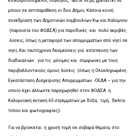
επικαιροποιημένος διάλογος, ώστε να μη χρειαστεί να
μπουν σε αντιπαράθεση οι δυο Δήμοι; Κάποια κοινή
συνεδρίαση των Δημοτικών συμβουλίων Κω και Καλύμνου
(παρουσία του ΦΟΔΣΑ) για παροδικές και πολύ ακριβές
λύσεις, όπως η μεταφορά των απορριμμάτων από νησί σε
νησί; Και ταυτόχρονα δεσμεύσεις για επίσπευση των
διαδικασιών για τις μόνιμες και σύμφωνες με τους
περιβαλλοντικούς όρους λύσεις (όπως η Ολοκληρωμένη
Εγκατάσταση Διαχείρισης Απορριμμάτων -ΟΕΔΑ – για την
οποίο έχει άλλωστε παραχωρηθεί στον ΦΟΔΣΑ η
Καλυμνιακή έκταση 65 στρεμμάτων με δόξα, τιμή, δελτία
τύπου και φωτογραφίες);
Για να βρίσκεται η χρυσή τομή σε σοβαρά θέματα, στο