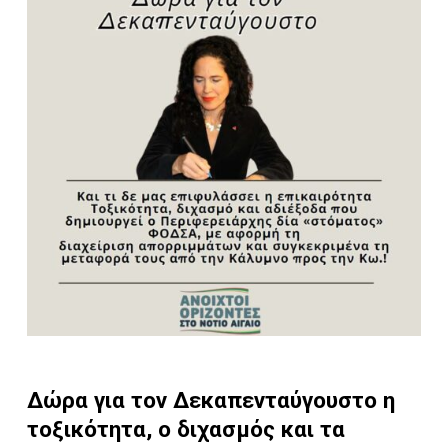
Δώρα για τον Δεκαπενταύγουστο η
τοξικότητα, ο διχασμός και τα