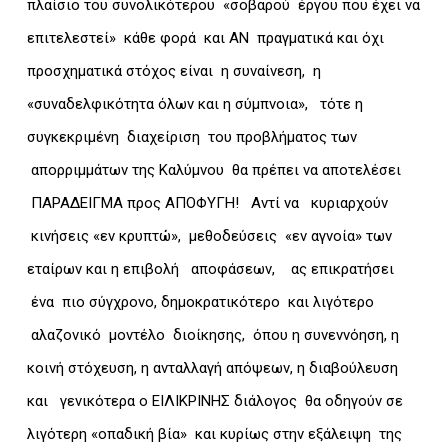
πλαίσιο του συνολικότερου «σοβαρού έργου που έχει να
επιτελεστεί» κάθε φορά και ΑΝ πραγματικά και όχι
προσχηματικά στόχος είναι η συναίνεση, η
«συναδελφικότητα όλων και η σύμπνοια», τότε η
συγκεκριμένη διαχείριση του προβλήματος των
απορριμμάτων της Καλύμνου θα πρέπει να αποτελέσει
ΠΑΡΑΔΕΙΓΜΑ προς ΑΠΟΦΥΓΗ! Αντί να κυριαρχούν
κινήσεις «εν κρυπτώ», μεθοδεύσεις «εν αγνοία» των
εταίρων και η επιβολή αποφάσεων, ας επικρατήσει
ένα πιο σύγχρονο, δημοκρατικότερο και λιγότερο
αλαζονικό μοντέλο διοίκησης, όπου η συνεννόηση, η
κοινή στόχευση, η ανταλλαγή απόψεων, η διαβούλευση
και γενικότερα ο ΕΙΛΙΚΡΙΝΗΣ διάλογος θα οδηγούν σε
λιγότερη «οπαδική βία» και κυρίως στην εξάλειψη της