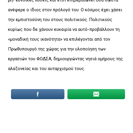
μη- ευνοϊκές λύσεις και έτσι επιβεβαιώνει όσα σωστά
ανέφερε ο ίδιος στον πρόλογό του: Ο κόσμος έχει χάσει
την εμπιστοσύνη του στους πολιτικούς. Πολιτικούς
κυρίως που δε χάνουν ευκαιρία να αυτό-προβάλλουν τη
«μοναδική τους ικανότητα» να επιλέγονται από τον
Πρωθυπουργό της χώρας για την υλοποίηση των
εργασιών του ΦΟΔΣΑ, δημιουργώντας νησιά ομήρους της
αλαζονείας και του αυταρχισμού τους.