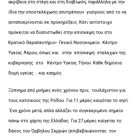
ακρίβεια στη στέγη και στη διαβίωση, παράλληλα με την
ίδια την υποστελέχωση αποτρέπουν γιατρούς από το να
ανταποκρίνονται σε προκηρύξεις. Κάτι αντίστοιχο
πρόκειται να διαπιστωθεί στην επίσκεψη του στο
Κρατικό Θεραπευτήριο- Γενικό Νοσοκομείο- Κέντρο
Υγείας Λέρου, όπως και στην επίσκεψη στελεχών της
κυβέρνησης στο Κέντρο Υγείας Τήνου. Κάθε δημόσια
δομή υγείας … και καημός.
Ξύπνημα από μνήμες ενός χρόνου πριν, τουλάχιστον για
τους κατοίκους της Ρόδου. Για 11 μέρες καιγόταν το νησί.
Ένα χρόνο μετά, απλά αλλάζει το συγκεκριμένο σημείο
πάνω στο χάρτη της Ελλάδας. Για 27 μέρες καίγεται το
δάσος του Όρβηλου Σερρών (επιβεβαιώνοντας τον