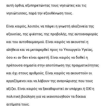
αυτή όρθια, εξυπηρετώντας τους νησιώτες και τις
νησιώτισσες, παρά την εξουθένωση τους.
Είναι καιρός, λοιπόν, να πάψει η γνωστή αλαζονεία της
εξουσίας, της φιέστας, της προβολής, της αυτοαναφοράς
και του αυτοθαυμασμού. Είναι καιρός να ακουστεί η
αλήθεια και να μεταφερθεί προς το Υπουργείο Υγείας,
όσο κι αν δεν είναι αρεστή. Είναι καιρός να δοθεί η
πρέπουσα σημασία στην αποτύπωση της πραγματικότητας
και όχι στους αριθμούς. Είναι καιρός να ακουστούν οι
εργαζόμενοι και να λάβουν της αναγνώρισης που τους
αξίζει. Είναι καιρός να ξεκαθαριστεί αν υπάρχει ή ΟΧΙ η
πολιτική βούληση για να ικανοποιηθούν τα δίκαια
αιτήματα τους.