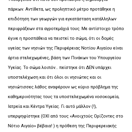
πάρκων. Αντίθετα, ως προληπτικό μέτρο προτάθηκε η
επιδότηση των γεωργών για εγκατάσταση κατάλληλων
περιφράξεων στα αγροτεμάχιά τους. Με αντίστοιχο τρόπο
έγινε η προσπάθεια να πειστεί το σώμα, ότι οι δομές
υγείας των νησιών της Περιφέρειας Νοτίου Αιγαίου είναι
άρτια στελεχωμένες, βάση των Πινάκων του Υπουργείου
Υγείας. Το σώμα λοιπόν… πείστηκε ότι ΔΕΝ υπάρχει
υποστελέχωση και ότι όλοι οι νησιώτες και οι
νησιώτισσες λάθος αναφέρουν ως κύριο πρόβλημα της
καθημερινότητας τους τα υποστελεχωμένα νοσοκομεία,
Ιατρεία και Κέντρα Υγείας. Γι αυτό μάλλον (!),
υπερψηφίστηκε (ΟΧΙ από τους «Ανοιχτούς Ορίζοντες στο
Νότιο Αιγαίο» βέβαια! ) η πρόθεση της Περιφερειακής