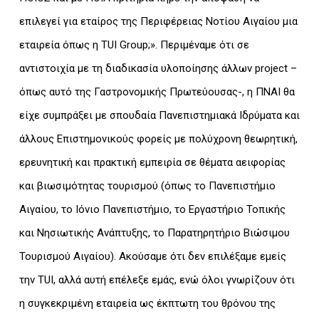
επιλεγεί για εταίρος της Περιφέρειας Νοτίου Αιγαίου μια
εταιρεία όπως η TUI Group;». Περιμέναμε ότι σε
αντιστοιχία με τη διαδικασία υλοποίησης άλλων project –
όπως αυτό της Γαστρονομικής Πρωτεύουσας-, η ΠΝΑΙ θα
είχε συμπράξει με σπουδαία Πανεπιστημιακά Ιδρύματα και
άλλους Επιστημονικούς φορείς με πολύχρονη θεωρητική,
ερευνητική και πρακτική εμπειρία σε θέματα αειφορίας
και βιωσιμότητας τουρισμού (όπως το Πανεπιστήμιο
Αιγαίου, το Ιόνιο Πανεπιστήμιο, το Εργαστήριο Τοπικής
και Νησιωτικής Ανάπτυξης, το Παρατηρητήριο Βιώσιμου
Τουρισμού Αιγαίου). Ακούσαμε ότι δεν επιλέξαμε εμείς
την TUI, αλλά αυτή επέλεξε εμάς, ενώ όλοι γνωρίζουν ότι
η συγκεκριμένη εταιρεία ως έκπτωτη του θρόνου της