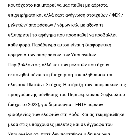
κουτόχορτο και μπορεί να μας πείθει με αόριστα
επιχειρήματα και αλλά καρτ ανάγνωση στοιχείων / ΦΕΚ /
μελετών/ αποφάσεων / νόμων κτλ, με άξονα τι
εξυπηρετεί το αφήγημα που προσπαθεί να προβάλλει
κάθε φορά. Παράδειγμα αυτού είναι η διαφορετική
ερμηνεία των αποφάσεων των Υπουργείων
Περιβάλλοντος, αλλά και των μελετών που έχουν
εκπονηθεί πάνω στη διαχείριση του πληθυσμού του
ελαφιού Πλατώνι. Στόχος: Η στήριξη των αποφάσεων της
προηγούμενης σύνθεσης του Περιφερειακού Συμβουλίου
(μέχρι το 2023), για δημιουργία ΠΕΝΤΕ πάρκων
φιλοξενίας των ελαφιών στη Ρόδο. Και ας τεκμηριώθηκε
μέσα στις υπάρχουσες μελέτες και σε έγγραφα του
Υπουργείου ότι ποτέ δεν προτάθηκε η δημιουργία