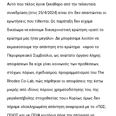
Αυτό που τέλος έγινε ξεκάθαρο από την τελευταία
συνεδρίαση (στις 25/4/2024) είναι ότι δεν απαντώνται οι
ερωτήσεις που τίθενται. Ως παράταξη δεν είχαμε
δικαίωμα να κάνουμε διευκρινιστική ερώτηση «γιατί το
ερώτημα μας ήταν μεγάλο». Δε μπορέσαμε λοιπόν να
εκμαιεύσουμε την απάντηση στο ερώτημα : «αφού το
Περιφερειακό Συμβούλιο, ως ανώτατο όργανο λήψης
αποφάσεων δε είχε γίνει κοινωνός των προθέσεων,
στόχων, πόρων, σχεδιασμού, προγραμματισμού του The
Rhodes Co-Lab, πώς πάρθηκαν οι αποφάσεις της έστω
μικρής από ιδίους πόρους χρηματοδότησης του, της
μεγαλεπήβολης στοχοθεσίας του;» Κυρίως όμως δεν
πήραμε ολοκληρωμένη απάντηση αναφορικά με το «ΠΩΣ,
ΠΟΙΟΣ και με ΠΟΙΑ κριτήρια πήρε την απόφαση να