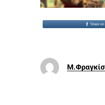
Share on
Μ.Φραγκίσ