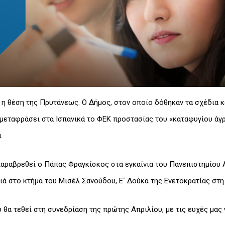
η θέση της Πρυτάνεως. Ο Δήμος, στον οποίο δόθηκαν τα σχέδια κ
 μεταφράσει στα Ισπανικά το ΦΕΚ προστασίας του «καταφυγίου άγ
.
παραβρεθεί ο Πάπας Φραγκίσκος στα εγκαίνια του Πανεπιστημίου Α
ιά στο κτήμα του Μισέλ Σανούδου, Ε΄ Δούκα της Ενετοκρατίας στη
 θα τεθεί στη συνεδρίαση της πρώτης Απριλίου, με τις ευχές μας γ