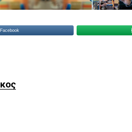
 Facebook
κος