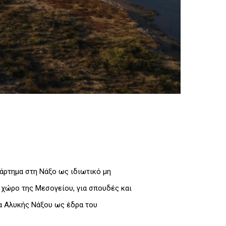
άρτημα στη Νάξο ως ιδιωτικό μη
χώρο της Μεσογείου, για σπουδές και
να Αλυκής Νάξου ως έδρα του