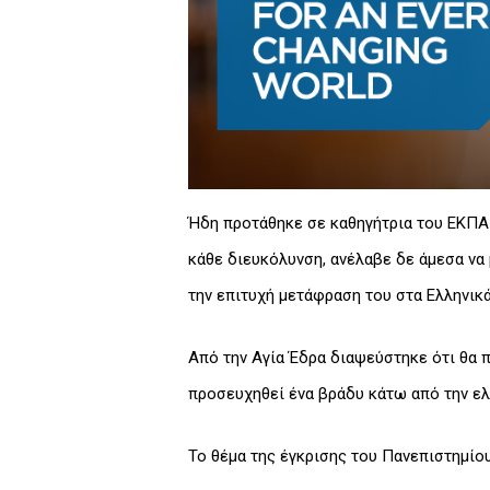
Ήδη προτάθηκε σε καθηγήτρια του ΕΚΠΑ 
κάθε διευκόλυνση, ανέλαβε δε άμεσα να
την επιτυχή μετάφραση του στα Ελληνικά
Από την Αγία Έδρα διαψεύστηκε ότι θα 
προσευχηθεί ένα βράδυ κάτω από την ελ
Το θέμα της έγκρισης του Πανεπιστημίου