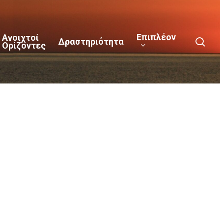
Επιπλέον
Ανοιχτοί
sea
Δραστηριότητα
Ορίζοντες