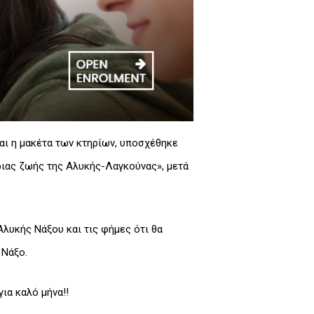
αι η μακέτα των κτηρίων, υποσχέθηκε
ριας ζωής της Αλυκής-Λαγκούνας», μετά
λυκής Νάξου και τις φήμες ότι θα
 Νάξο.
ια καλό μήνα!!