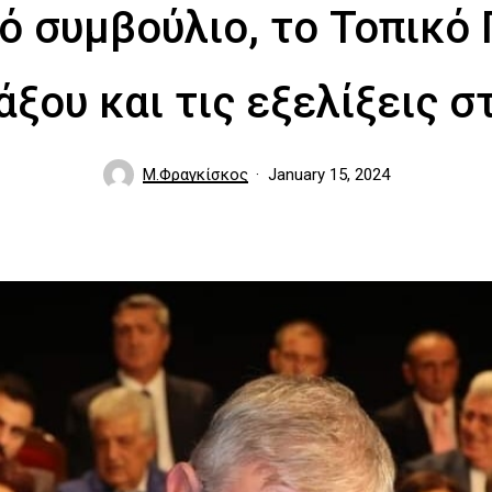
ό συμβούλιο, το Τοπικό
άξου και τις εξελίξεις σ
Μ.Φραγκίσκος
January 15, 2024