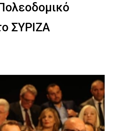
 Πολεοδομικό
το ΣΥΡΙΖΑ