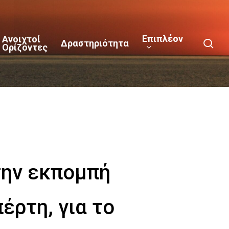
Επιπλέον
Ανοιχτοί
sea
Δραστηριότητα
Ορίζοντες
την εκπομπή
έρτη, για το