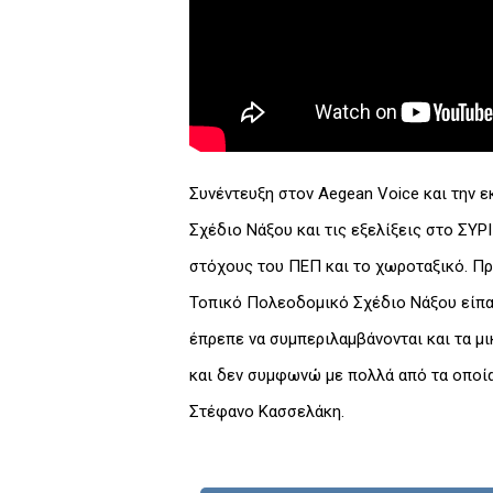
Συνέντευξη στον Aegean Voice και την 
Σχέδιο Νάξου και τις εξελίξεις στο ΣΥΡ
στόχους του ΠΕΠ και το χωροταξικό. Πρ
Τοπικό Πολεοδομικό Σχέδιο Νάξου είπα 
έπρεπε να συμπεριλαμβάνονται και τα μ
και δεν συμφωνώ με πολλά από τα οποία
Στέφανο Κασσελάκη.