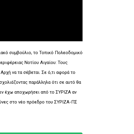
ειακό συμβούλιο, το Τοπικό Πολεοδομικό
περιφέρειας Νοτίου Αιγαίου: Τους
χή να τα σέβεται. Σε ό,τι αφορά το
 σχολιάζοντας παράλληλα ότι σε αυτό θα
δεν έχω αποχωρήσει από το ΣΥΡΙΖΑ αν
θύνες στο νέο πρόεδρο του ΣΥΡΙΖΑ-ΠΣ