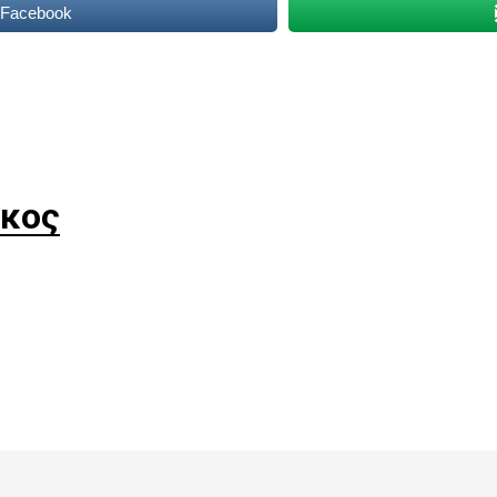
 Facebook
κος