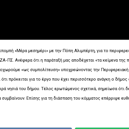
εκπομπή «Μέρα μεσημέρι» με την Πόπη Αλιμπέρτη, για το περιφερ
ΙΖΑ-ΠΣ. Ανέφερα ότι η παράταξή μας αποδέχεται «τα κείμενα της 
οχωρούμε «ως συμπολίτευση» υποχρεώνοντας την Περιφερειακή Αρ
ότι πρόκειται για το έργο που έχει περισσότερο ανάγκη ο δήμος
ικρά νησιά του δήμου. Τέλος ερωτώμενος σχετικά, σημείωσα ότι 
 συμβαίνουν. Επίσης για τη διάσπαση του κόμματος επέρριψε ευ