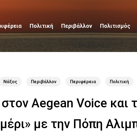
ριφέρεια
Πολιτική
Περιβάλλον
Πολιτισμός
Νάξος
Περιβάλλον
Περιφέρεια
Πολιτική
 στον Aegean Voice και 
έρι» με την Πόπη Αλιμπ