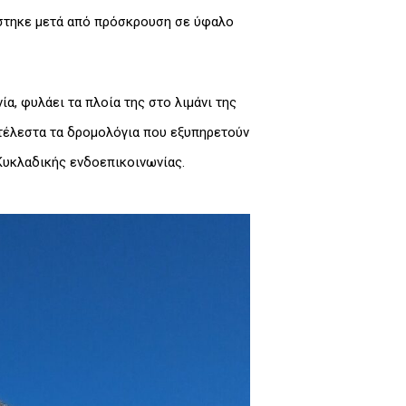
θίστηκε μετά από πρόσκρουση σε ύφαλο
α, φυλάει τα πλοία της στο λιμάνι της
κτέλεστα τα δρομολόγια που εξυπηρετούν
 Κυκλαδικής ενδοεπικοινωνίας.