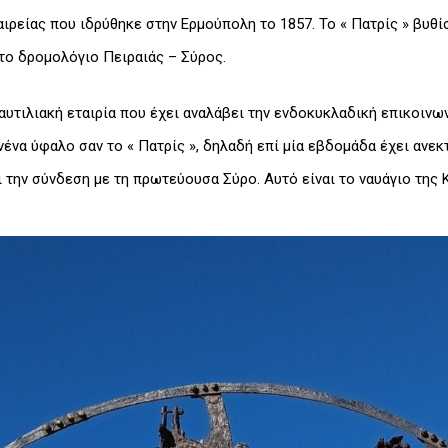
αιρείας που ιδρύθηκε στην Ερμούπολη το 1857. Το « Πατρίς » βυ
 το δρομολόγιο Πειραιάς – Σύρος.
αυτιλιακή εταιρία που έχει αναλάβει την ενδοκυκλαδική επικοινωνί
νένα ύφαλο σαν το « Πατρίς », δηλαδή επί μία εβδομάδα έχει ανε
 την σύνδεση με τη πρωτεύουσα Σύρο. Αυτό είναι το ναυάγιο της