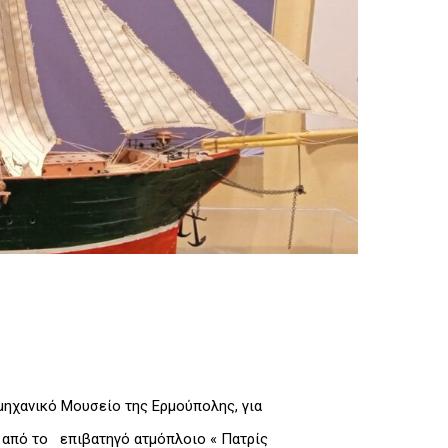
μηχανικό Μουσείο της Ερμούπολης, για
 από το επιβατηγό ατμόπλοιο « Πατρίς