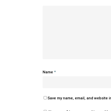
Name
*
Save my name, email, and website in