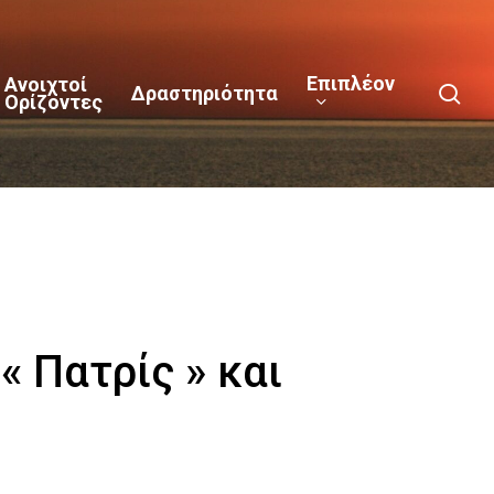
Επιπλέον
Ανοιχτοί
sea
Δραστηριότητα
Ορίζοντες
« Πατρίς » και