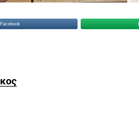
 Facebook
κος