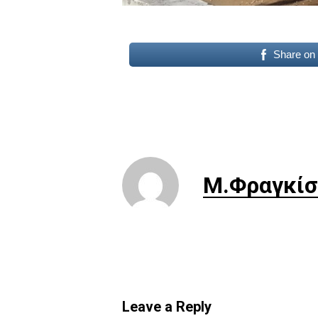
Share on
Μ.Φραγκίσ
Leave a Reply