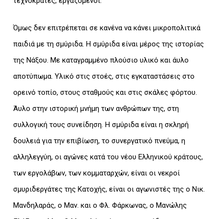
τεχνοκράτες, εργαζόμενοι.
Όμως δεν επιτρέπεται σε κανένα να κάνει μικροπολιτικά
παιδιά με τη σμύριδα. Η σμύριδα είναι μέρος της ιστορίας
της Νάξου. Με καταγραμμένο πλούσιο υλικό και άυλο
αποτύπωμα. Υλικό στις στοές, στις εγκαταστάσεις στο
ορεινό τοπίο, στους σταθμούς και στις σκάλες φόρτου.
Άυλο στην ιστορική μνήμη των ανθρώπων της, στη
συλλογική τους συνείδηση. Η σμύριδα είναι η σκληρή
δουλειά για την επιβίωση, το συνεργατικό πνεύμα, η
αλληλεγγύη, οι αγώνες κατά του νέου Ελληνικού κράτους,
των εργολάβων, των κομματαρχών, είναι οι νεκροί
σμυριδεργάτες της Κατοχής, είναι οι αγωνιστές της ο Νικ.
Μανδηλαράς, ο Μαν. και ο Φλ. Φάρκωνας, ο Μανώλης