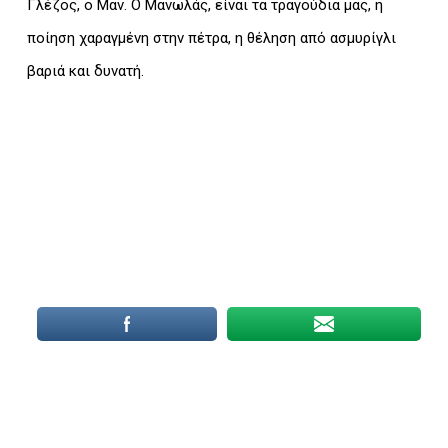
Γλέζος, ο Μαν. Ο Μανωλάς, είναι τα τραγούδια μας, η
ποίηση χαραγμένη στην πέτρα, η θέληση από ασμυρίγλι
βαριά και δυνατή.