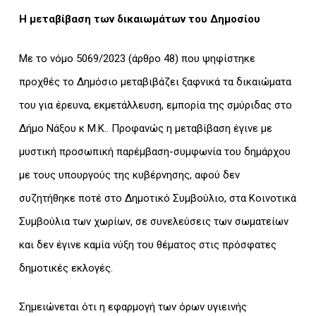
Η μεταβίβαση των δικαιωμάτων του Δημοσίου
Με το νόμο 5069/2023 (άρθρο 48) που ψηφίστηκε
προχθές το Δημόσιο μεταβιβάζει ξαφνικά τα δικαιώματα
του για έρευνα, εκμετάλλευση, εμπορία της σμύριδας στο
Δήμο Νάξου κ Μ.Κ.. Προφανώς η μεταβίβαση έγινε με
μυστική προσωπική παρέμβαση-συμφωνία του δημάρχου
με τους υπουργούς της κυβέρνησης, αφού δεν
συζητήθηκε ποτέ στο Δημοτικό Συμβούλιο, στα Κοινοτικά
Συμβούλια των χωρίων, σε συνελεύσεις των σωματείων
και δεν έγινε καμία νύξη του θέματος στις πρόσφατες
δημοτικές εκλογές.
Σημειώνεται ότι η εφαρμογή των όρων υγιεινής