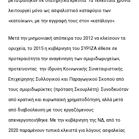
μετατράπηκαν σε διατηρητέα ερείπια. Τα τελευταία χρόνια
λειτουργεί μόνο ως ασφαλιστικό καταφύγιο των
«κατοίκων», με την εγγραφή τους στον «κατάλογο».
Μετά την μνημονιακή απόπειρα του 2012 να κλείσουν τα
ορυχεία, το 2015 η κυβέρνηση του ΣΥΡΙΖΑ έθεσε σε
προτεραιότητα την αναγέννηση των σμυριδωρυχείων,
προτείνοντας την ίδρυση Κοινωνικής Συνεταιριστικής
Επιχείρησης Συλλογικού και Παραγωγικού Σκοπού από
τους σμυριδωρύκτες (πρόταση Σκουρλέτη). Συνοδευόταν
από κρατική και ευρωπαϊκή χρηματοδότηση, αλλά μετά
από διαβούλευση με τους εργαζόμενους
απενεργοποιήθηκε. Με την κυβέρνηση της ΝΔ, από το
2020 παραμένουν τυπικά κλειστά για λόγους ασφαλείας.