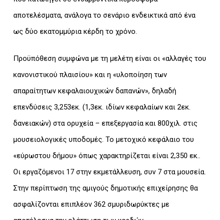
αποτελέσματα, ανάλογα το σενάριο ενδεικτικά από ένα
ως δύο εκατομμύρια κέρδη το χρόνο.
Προϋπόθεση συμφώνα με τη μελέτη είναι οι «αλλαγές του
κανονιστικού πλαισίου» και η «υλοποίηση των
απαραίτητων κεφαλαιουχικών δαπανών», δηλαδή
επενδύσεις 3,253εκ. (1,3εκ. ιδίων κεφαλαίων και 2εκ.
δανειακών) στα ορυχεία – επεξεργασία και 800χιλ. στις
μουσειολογικές υποδομές. Το μετοχικό κεφάλαιο του
«εύρωστου δήμου» όπως χαρακτηρίζεται είναι 2,350 εκ..
Οι εργαζόμενοι 17 στην εκμετάλλευση, συν 7 στα μουσεία.
Στην περίπτωση της αμιγούς δημοτικής επιχείρησης θα
ασφαλίζονται επιπλέον 362 σμυριδωρύκτες με