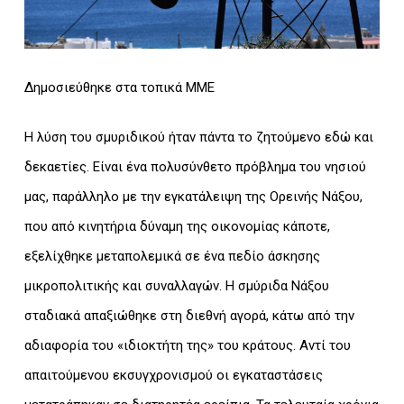
Δημοσιεύθηκε στα τοπικά ΜΜΕ
Η λύση του σμυριδικού ήταν πάντα το ζητούμενο εδώ και
δεκαετίες. Είναι ένα πολυσύνθετο πρόβλημα του νησιού
μας, παράλληλο με την εγκατάλειψη της Ορεινής Νάξου,
που από κινητήρια δύναμη της οικονομίας κάποτε,
εξελίχθηκε μεταπολεμικά σε ένα πεδίο άσκησης
μικροπολιτικής και συναλλαγών. Η σμύριδα Νάξου
σταδιακά απαξιώθηκε στη διεθνή αγορά, κάτω από την
αδιαφορία του «ιδιοκτήτη της» του κράτους. Αντί του
απαιτούμενου εκσυγχρονισμού οι εγκαταστάσεις