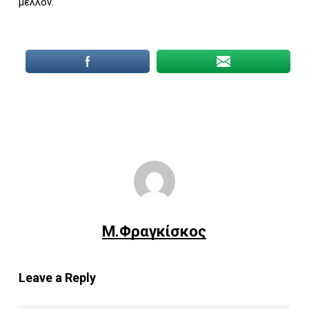
μέλλον.
Μ.Φραγκίσκος
Leave a Reply