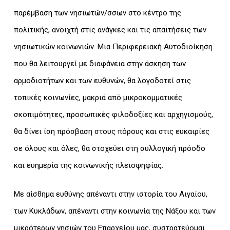
παρέμβαση των νησιωτών/σσων στο κέντρο της
πολιτικής, ανοιχτή στις ανάγκες και τις απαιτήσεις των
νησιωτικών κοινωνιών. Μια Περιφερειακή Αυτοδιοίκηση
που θα λειτουργεί με διαφάνεια στην άσκηση των
αρμοδιοτήτων και των ευθυνών, θα λογοδοτεί στις
τοπικές κοινωνίες, μακριά από μικροκομματικές
σκοπιμότητες, προσωπικές φιλοδοξίες και αρχηγισμούς,
θα δίνει ίση πρόσβαση στους πόρους και στις ευκαιρίες
σε όλους και όλες, θα στοχεύει στη συλλογική πρόοδο
και ευημερία της κοινωνικής πλειοψηφίας.
Με αίσθημα ευθύνης απέναντι στην ιστορία του Αιγαίου,
των Κυκλάδων, απέναντι στην κοινωνία της Νάξου και των
μικρότερων νησιών του Επαρχείου μας, συστρατεύομαι