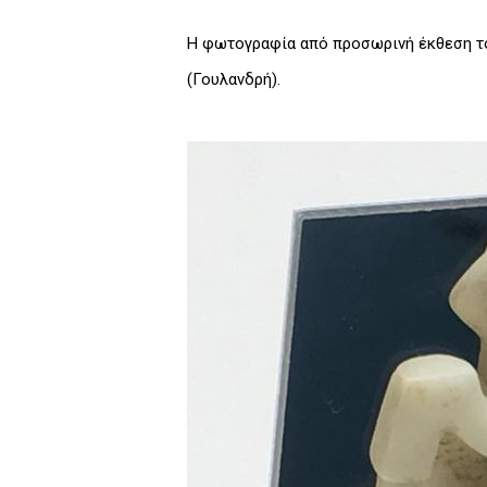
Η φωτογραφία από προσωρινή έκθεση το
(Γουλανδρή).