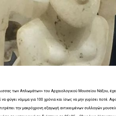
ίλισσας των Απλωμάτων» του Αρχαιολογικού Μουσείου Νάξου, έχε
 να φύγει νόμιμα για 100 χρόνια και ίσως να μην γυρίσει ποτέ. Α
πιτρέπει την μακρόχρονη εξαγωγή αντικειμένων συλλογών μουσείω