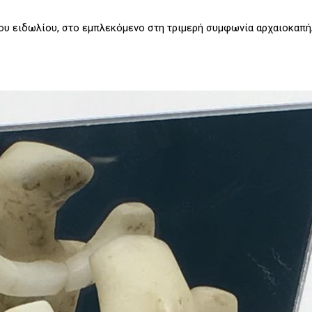
υ ειδωλίου, στο εμπλεκόμενο στη τριμερή συμφωνία αρχαιοκαπ