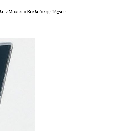
ήλων Μουσείο Κυκλαδικής Τέχνης