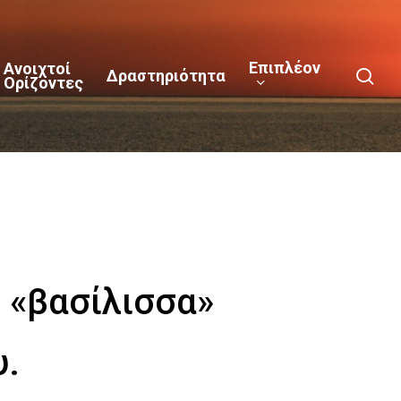
Επιπλέον
Ανοιχτοί
sea
Δραστηριότητα
Ορίζοντες
 «βασίλισσα»
υ.