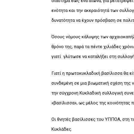
διάστημα έως ένα αιώνα, για μετατρέψει
ενότητα και την ακεραιότητά των συλλο
δυνατότητα να έχουν πρόσβαση σε πολιτ
Όσους νόμους κάλυψης των αρχαιοκαπήλ
θρόνο της, παρά τα πέντε χιλιάδες χρόν
γιατί γλύτωσε να καταλήξει στη συλλογή
Γιατί η πρωτοκυκλαδική βασίλισσα θα εί
συνδεμένη σε μια βιωματική σχέση της ν
την σύγχρονη Κυκλαδική συλλογική συνεί
«βασίλισσα», ως μέλος της κοινότητας π
Οι θνητές βασίλισσες του ΥΠΠΟΑ, στη το
Κυκλάδες.