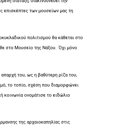
όμενη διάταξη, διακινδυνεύει την
υς επισκέπτες των μουσείων μας τη
οκυκλαδικού πολιτισμού θα κάθεται στο
ήλθε στο Μουσείο της Νάξου. Όχι μόνο
 απαρχή του, ως η βαθύτερη ρίζα του,
σμό, το τοπίο, σχέση που διαμορφώνει
ική κοινωνία ονομάτισε το ειδώλιο
έρμανσης της αρχαιοκαπηλίας στις