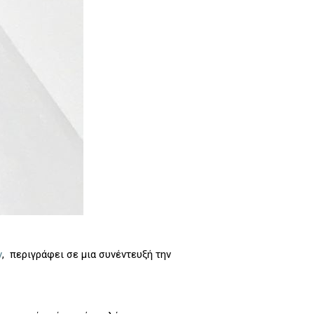
ν
, περιγράφει σε μια συνέντευξή την