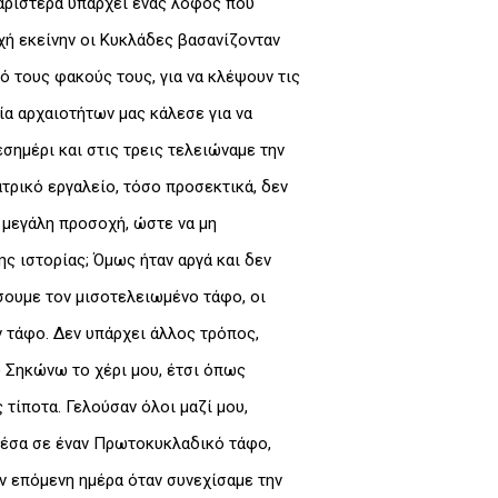
 αριστερά υπάρχει ένας λόφος που
χή εκείνην οι Κυκλάδες βασανίζονταν
ό τους φακούς τους, για να κλέψουν τις
ία αρχαιοτήτων μας κάλεσε για να
ημέρι και στις τρεις τελειώναμε την
τρικό εργαλείο, τόσο προσεκτικά, δεν
ύ μεγάλη προσοχή, ώστε να μη
ης ιστορίας; Όμως ήταν αργά και δεν
σουμε τον μισοτελειωμένο τάφο, οι
ν τάφο. Δεν υπάρχει άλλος τρόπος,
α) Σηκώνω το χέρι μου, έτσι όπως
 τίποτα. Γελούσαν όλοι μαζί μου,
υ μέσα σε έναν Πρωτοκυκλαδικό τάφο,
ν επόμενη ημέρα όταν συνεχίσαμε την