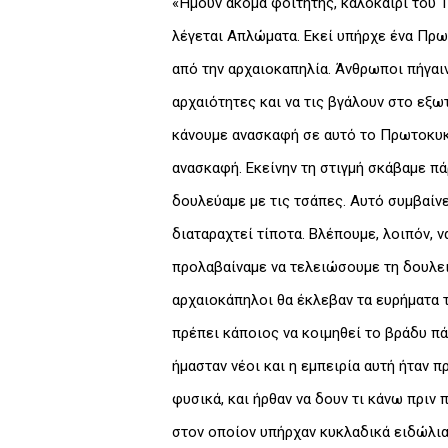
«Ήμουν ακόμα φοιτητής, καλοκαίρι του 1
λέγεται Απλώματα. Εκεί υπήρχε ένα Πρωτ
από την αρχαιοκαπηλία. Άνθρωποι πήγαιν
αρχαιότητες και να τις βγάλουν στο εξω
κάνουμε ανασκαφή σε αυτό το Πρωτοκυκλ
ανασκαφή. Εκείνην τη στιγμή σκάβαμε π
δουλεύαμε με τις τσάπες. Αυτό συμβαίνε
διαταραχτεί τίποτα. Βλέπουμε, λοιπόν, ν
προλαβαίναμε να τελειώσουμε τη δουλει
αρχαιοκάπηλοι θα έκλεβαν τα ευρήματα τ
πρέπει κάποιος να κοιμηθεί το βράδυ πά
ήμασταν νέοι και η εμπειρία αυτή ήταν 
φυσικά, και ήρθαν να δουν τι κάνω πριν
στον οποίον υπήρχαν κυκλαδικά ειδώλια