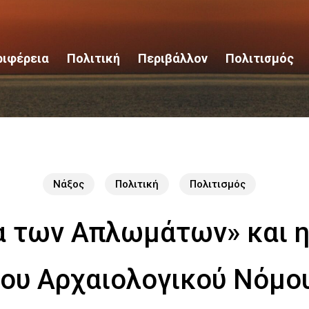
ριφέρεια
Πολιτική
Περιβάλλον
Πολιτισμός
Νάξος
Πολιτική
Πολιτισμός
α των Απλωμάτων» και η
ου Αρχαιολογικού Νόμο