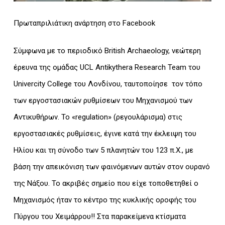
Πρωταπριλιάτικη ανάρτηση στο Facebook
Σύμφωνα με το περιοδικό British Archaeology, νεώτερη
έρευνα της ομάδας UCL Antikythera Research Team του
Univercity College του Λονδίνου, ταυτοποίησε τον τόπο
των εργοστασιακών ρυθμίσεων του Μηχανισμού των
Αντικυθήρων. Το «regulation» (ρεγουλάρισμα) στις
εργοστασιακές ρυθμίσεις, έγινε κατά την έκλειψη του
Ηλίου και τη σύνοδο των 5 πλανητών του 123 π.Χ., με
βάση την απεικόνιση των φαινόμενων αυτών στον ουρανό
της Νάξου. Το ακριβές σημείο που είχε τοποθετηθεί ο
Μηχανισμός ήταν το κέντρο της κυκλικής οροφής του
Πύργου του Χειμάρρου!! Στα παρακείμενα κτίσματα