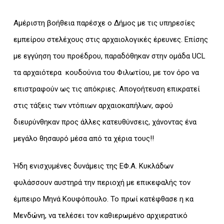
Αμέριστη βοήθεια παρέσχε ο Δήμος με τις υπηρεσίες
εμπείρου στελέχους στις αρχαιολογικές έρευνες. Επίσης
με εγγύηση του προέδρου, παραδόθηκαν στην ομάδα UCL
τα αρχαιότερα κουδούνια του Φιλωτίου, με τον όρο να
επιστραφούν ως τις απόκριες. Απογοήτευση επικρατεί
στις τάξεις των ντόπιων αρχαιοκαπήλων, αφού
διευρύνθηκαν προς άλλες κατευθύνσεις, χάνοντας ένα
μεγάλο θησαυρό μέσα από τα χέρια τους!!
Ήδη ενισχυμένες δυνάμεις της ΕΦ.Α. Κυκλάδων
φυλάσσουν αυστηρά την περιοχή με επικεφαλής τον
έμπειρο Μηνά Κουφόπουλο. Το πρωί κατέφθασε η κα
Μενδώνη, να τελέσει τον καθιερωμένο αρχιερατικό