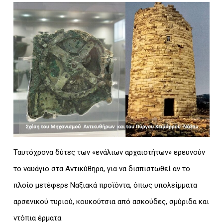
Ταυτόχρονα δύτες των «ενάλιων αρχαιοτήτων» ερευνούν
το ναυάγιο στα Αντικύθηρα, για να διαπιστωθεί αν το
πλοίο μετέφερε Ναξιακά προϊόντα, όπως υπολείμματα
αρσενικού τυριού, κουκούτσια από ασκούδες, σμύριδα και
ντόπια έρματα.