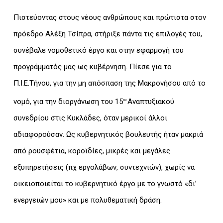
Πιστεύοντας στους νέους ανθρώπους και πρώτιστα στον
πρόεδρο Αλέξη Τσίπρα, στήριξε πάντα τις επιλογές του,
συνέβαλε νομοθετικό έργο και στην εφαρμογή του
προγράμματός μας ως κυβέρνηση. Πίεσε για το
Π.Ι.Ε.Τήνου, για την μη απόσπαση της Μακρονήσου από το
νομό, για την διοργάνωση του 15
Αναπτυξιακού
ου
συνεδρίου στις Κυκλάδες, όταν μερικοί άλλοι
αδιαφορούσαν. Ως κυβερνητικός βουλευτής ήταν μακριά
από ρουσφέτια, κοροϊδίες, μικρές και μεγάλες
εξυπηρετήσεις (πχ εργολάβων, συντεχνιών), χωρίς να
οικειοποιείται το κυβερνητικό έργο με το γνωστό «δι’
ενεργειών μου» και με πολυθεματική δράση.