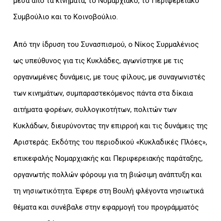
μέσα από τα κινήματα, το Νομαρχιακό, το Περιφερειακό
Συμβούλιο και το Κοινοβούλιο.
Από την ίδρυση του Συνασπισμού, ο Νίκος Συρμαλένιος
ως υπεύθυνος για τις Κυκλάδες, αγωνίστηκε με τις
οργανωμένες δυνάμεις, με τους φίλους, με συναγωνιστές
των κινημάτων, συμπαραστεκόμενος πάντα στα δίκαια
αιτήματα φορέων, συλλογικοτήτων, πολιτών των
Κυκλάδων, διευρύνοντας την επιρροή και τις δυνάμεις της
Αριστεράς. Εκδότης του περιοδικού «Κυκλαδικές Πλόες»,
επικεφαλής Νομαρχιακής και Περιφερειακής παράταξης,
οργανωτής πολλών φόρουμ για τη βιώσιμη ανάπτυξη και
τη νησιωτικότητα. Έφερε στη Βουλή φλέγοντα νησιωτικά
θέματα και συνέβαλε στην εφαρμογή του προγράμματός