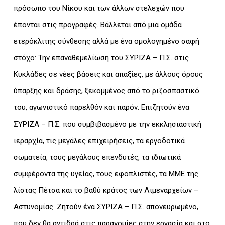
πρόσωπο του Νίκου και των άλλων στελεχών που
έπονται στις προγραφές. Βάλλεται από μια ομάδα
ετερόκλιτης σύνθεσης αλλά με ένα ομολογημένο σαφή
στόχο: Την επαναθεμελίωση του ΣΥΡΙΖΑ – Π.Σ. στις
Κυκλάδες σε νέες βάσεις και απαξίες, με άλλους όρους
ύπαρξης και δράσης, ξεκομμένος από το ριζοσπαστικό
του, αγωνιστικό παρελθόν και παρόν. Επιζητούν ένα
ΣΥΡΙΖΑ – Π.Σ. που συμβιβασμένο με την εκκλησιαστική
ιεραρχία, τις μεγάλες επιχειρήσεις, τα εργοδοτικά
σωματεία, τους μεγάλους επενδυτές, τα ιδιωτικά
συμφέροντα της υγείας, τους εφοπλιστές, τα ΜΜΕ της
λίστας Πέτσα και το βαθύ κράτος των Λιμεναρχείων –
Αστυνομίας. Ζητούν ένα ΣΥΡΙΖΑ – Π.Σ. απονευρωμένο,
που δεν θα αντιδρά στις παρανομίες στην εργασία και στο