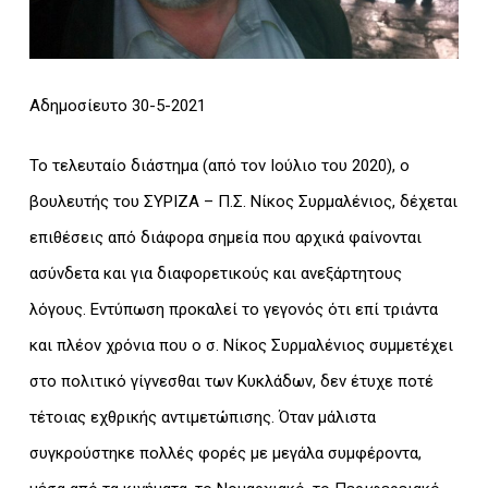
Αδημοσίευτο 30-5-2021
Το τελευταίο διάστημα (από τον Ιούλιο του 2020), ο
βουλευτής του ΣΥΡΙΖΑ – Π.Σ. Νίκος Συρμαλένιος, δέχεται
επιθέσεις από διάφορα σημεία που αρχικά φαίνονται
ασύνδετα και για διαφορετικούς και ανεξάρτητους
λόγους. Εντύπωση προκαλεί το γεγονός ότι επί τριάντα
και πλέον χρόνια που ο σ. Νίκος Συρμαλένιος συμμετέχει
στο πολιτικό γίγνεσθαι των Κυκλάδων, δεν έτυχε ποτέ
τέτοιας εχθρικής αντιμετώπισης. Όταν μάλιστα
συγκρούστηκε πολλές φορές με μεγάλα συμφέροντα,