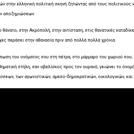
ών στην ελληνική πολιτική σκηνή ζητώντας από τους πολιτικούς 
ών αποζημιώσεων.
ο θάνατο, στην Ακρόπολή, στην αντίσταση, στις θανατικές καταδίκε
ες περάσει στην αθανασία πριν από πολλά πολλά χρόνια.
ύπωση του ονόματος σου στη πέτρα, στο μάρμαρο του χωριού σου
θηματική στήλη, σαν οβελίσκος προς τον ουρανό, γειώνει το όνομ
ύσεων, των αγωνιστικών, αμεσο-δημοκρατικών, οικολογικών, και