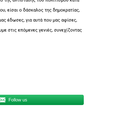
ο της αντίστασης του πολιτισμού κατά
ου, είσαι ο δάσκαλος της δημοκρατίας,
μας έδωσες, για αυτά που μας αφίσες,
υμε στις επόμενες γενιές, συνεχίζοντας
Follow us