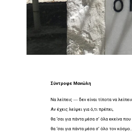
Σύντροφε Μανώλη
Να λείπεις ― δεν είναι τίποτα να λείπει
Αν έχεις λείψει για ό,τι πρέπει,
θα ‘σαι για πάντα μέσα σ’ όλα εκείνα που 
θα ‘σαι για πάντα μέσα σ’ όλο τον κόσμο