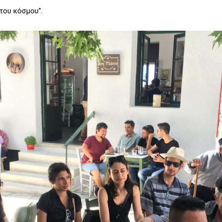
 του κόσμου”.