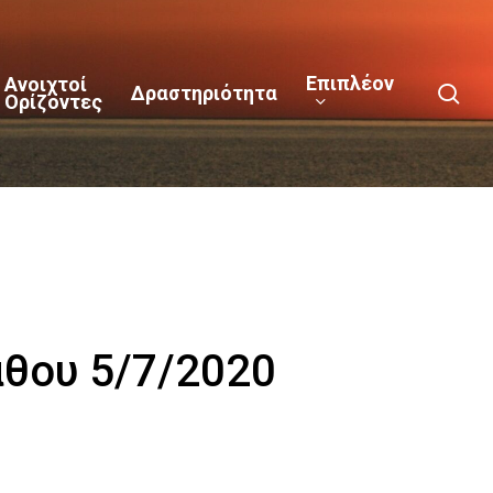
Επιπλέον
Ανοιχτοί
sea
Δραστηριότητα
Ορίζοντες
θου 5/7/2020