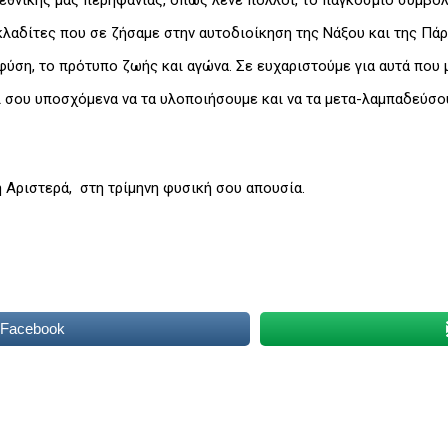
 εθνικής μας περηφάνιας, όπως λένε πολλοί, το παγκόσμιο σύμβολ
κλαδίτες που σε ζήσαμε στην αυτοδιοίκηση της Νάξου και της Πάρ
 φύση, το πρότυπο ζωής και αγώνα. Σε ευχαριστούμε για αυτά που 
ι σου υποσχόμενα να τα υλοποιήσουμε και να τα μετα-λαμπαδεύσο
η Αριστερά, στη τρίμηνη φυσική σου απουσία.
 Facebook