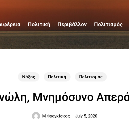
ριφέρεια
Πολιτική
Περιβάλλον
Πολιτισμός
Νάξος
Πολιτική
Πολιτισμός
νώλη, Μνημόσυνο Απερά
Μ.Φραγκίσκος
July 5, 2020