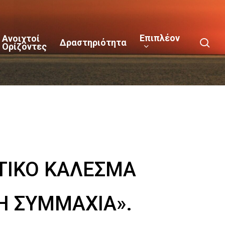
Επιπλέον
Ανοιχτοί
sea
Δραστηριότητα
Ορίζοντες
ΑΤΙΚΟ ΚΑΛΕΣΜΑ
Η ΣΥΜΜΑΧΙΑ».