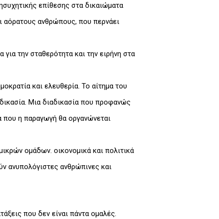
νησυχητικής επίθεσης στα δικαιώματα
αι αόρατους ανθρώπους, που περνάει
 για την σταθερότητα και την ειρήνη στα
μοκρατία και ελευθερία. Το αίτημα του
αδικασία. Μια διαδικασία που προφανώς
ία που η παραγωγή θα οργανώνεται
 μικρών ομάδων. οικονομικά και πολιτικά
ύν ανυπολόγιστες ανθρώπινες και
τάξεις που δεν είναι πάντα ομαλές.