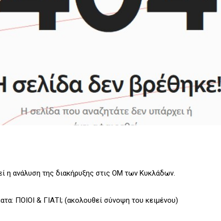
εί η ανάλυση της διακήρυξης στις ΟΜ των Κυκλάδων.
ατα: ΠΟΙΟΙ & ΓΙΑΤΙ; (ακολουθεί σύνοψη του κειμένου)