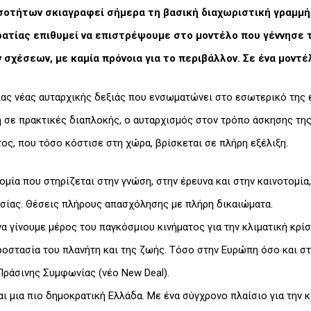
οτήτων σκιαγραφεί σήμερα τη βασική διαχωριστική γραμμή 
ατίας επιθυμεί να επιστρέψουμε στο μοντέλο που γέννησε τ
σχέσεων, με καμία πρόνοια για το περιβάλλον. Σε ένα μοντ
ας νέας αυταρχικής δεξιάς που ενσωματώνει στο εσωτερικό της ε
ή σε πρακτικές διαπλοκής, ο αυταρχισμός στον τρόπο άσκησης τη
ος, που τόσο κόστισε στη χώρα, βρίσκεται σε πλήρη εξέλιξη.
ομία που στηρίζεται στην γνώση, στην έρευνα και στην καινοτομία
ασίας. Θέσεις πλήρους απασχόλησης με πλήρη δικαιώματα.
 γίνουμε μέρος του παγκόσμιου κινήματος για την κλιματική κρίσ
ροστασία του πλανήτη και της ζωής. Τόσο στην Ευρώπη όσο και στ
Πράσινης Συμφωνίας (νέο New Deal).
αι μια πιο δημοκρατική Ελλάδα. Με ένα σύγχρονο πλαίσιο για την