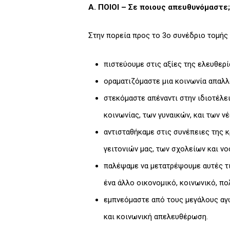
Α. ΠΟΙΟΙ – Σε ποιους απευθυνόμαστε;
Στην πορεία προς το 3ο συνέδριο τομής
πιστεύουμε στις αξίες της ελευθερί
οραματιζόμαστε μια κοινωνία απαλλ
στεκόμαστε απέναντι στην ιδιοτέλε
κοινωνίας, των γυναικών, και των ν
αντισταθήκαμε στις συνέπειες της κ
γειτονιών μας, των σχολείων και ν
παλέψαμε να μετατρέψουμε αυτές τις
ένα άλλο οικονομικό, κοινωνικό, πο
εμπνεόμαστε από τους μεγάλους αγώ
και κοινωνική απελευθέρωση.