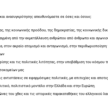
 και ανασυγκρότησης απευθυνόμαστε σε όσες και όσους:
ας, της κοινωνικής προόδου, της δημοκρατίας, της κοινωνικής δικ
αγμένη από την εκμετάλλευση ανθρώπου από άνθρωπο και αγωνιού
ια, στον ακραίο ατομισμό και ανταγωνισμό, στην περιθωριοποίησ
έων
ρίσης και τις πολιτικές λιτότητας, στην υποβάθμιση του κόσμου 
οσοκομείων μας
 αντιστάσεις σε εφαρμόσιμες πολιτικές, με επιτυχίες και αποτυ
λιτικό, πολιτιστικό μοντέλο στην Ελλάδα και στην Ευρώπη.
νες του χθες και τις ιστορικές παρακαταθήκες του ελληνικού λαο