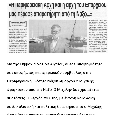
Με την Συμμαχία Νοτίου Αιγαίου, έθεσε υποψηφιότητα
σαν υποψήφιος περιφερειακός σύμβουλος στην
Περιφερειακή Ενότητα Νάξου-Αμοργού ο Μιχάλης
Φραγκίσκος από την Νάξο. Ο Μιχάλης δεν χρειάζεται
συστάσεις… Ενεργός πολίτης, με έντονη κοινωνική,
συνδικαλιστική και πολιτική δραστηριότητα ο Μιχάλης
Φραγκίσκος αποτελεί ακόμα ένα ισχυρό μέλος της