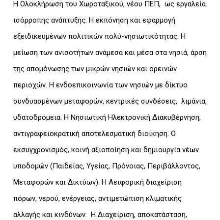
Η Ολοκλήρωση του Χωροταξικού, νέου ΠΕΠ, ως εργαλεία
ισόρροπης ανάπτυξης. Η εκπόνηση και εφαρμογή
εξειδικευμένων πολιτικών πολύ-νησιωτικότητας. Η
μείωση των ανισοτήτων ανάμεσα και μέσα στα νησιά, άρση
της απομόνωσης των μικρών νησιών και ορεινών
περιοχών. Η ενδοεπικοινωνία των νησιών με δίκτυο
συνδυασμένων μεταφορών, κεντρικές συνδέσεις, λιμάνια,
υδατοδρόμεια. Η Νησιωτική Ηλεκτρονική Διακυβέρνηση,
αντιγραφειοκρατική αποτελεσματική διοίκηση. Ο
εκσυγχρονισμός, κοινή αξιοποίηση και δημιουργία νέων
υποδομών (Παιδείας, Υγείας, Πρόνοιας, Περιβάλλοντος,
Μεταφορών και Δικτύων). Η Αειφορική διαχείριση
πόρων, νερού, ενέργειας, αντιμετώπιση κλιματικής
αλλαγής και κινδύνων. Η Διαχείριση, αποκατάσταση,