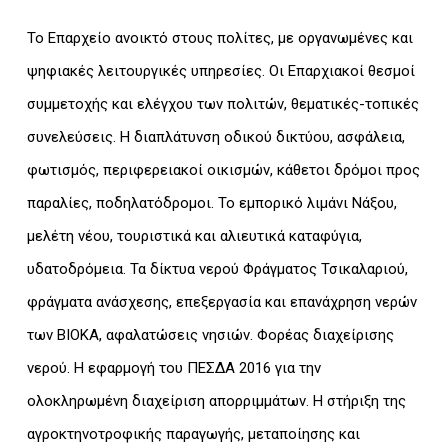
Το Επαρχείο ανοικτό στους πολίτες, με οργανωμένες και
ψηφιακές λειτουργικές υπηρεσίες. Οι Επαρχιακοί θεσμοί
συμμετοχής και ελέγχου των πολιτών, θεματικές-τοπικές
συνελεύσεις. Η διαπλάτυνση οδικού δικτύου, ασφάλεια,
φωτισμός, περιφερειακοί οικισμών, κάθετοι δρόμοι προς
παραλίες, ποδηλατόδρομοι. Το εμπορικό λιμάνι Νάξου,
μελέτη νέου, τουριστικά και αλιευτικά καταφύγια,
υδατοδρόμεια. Τα δίκτυα νερού Φράγματος Τσικαλαριού,
φράγματα ανάσχεσης, επεξεργασία και επανάχρηση νερών
των ΒΙΟΚΑ, αφαλατώσεις νησιών. Φορέας διαχείρισης
νερού. Η εφαρμογή του ΠΕΣΔΑ 2016 για την
ολοκληρωμένη διαχείριση απορριμμάτων. Η στήριξη της
αγροκτηνοτροφικής παραγωγής, μεταποίησης και