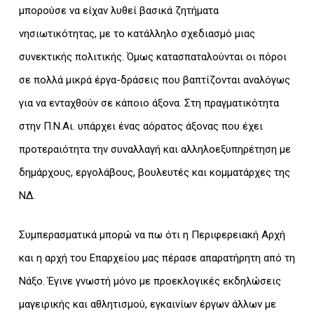
μπορούσε να είχαν λυθεί βασικά ζητήματα
νησιωτικότητας, με το κατάλληλο σχεδιασμό μιας
συνεκτικής πολιτικής. Όμως κατασπαταλούνται οι πόροι
σε πολλά μικρά έργα-δράσεις που βαπτίζονται αναλόγως
για να ενταχθούν σε κάποιο άξονα. Στη πραγματικότητα
στην Π.Ν.Αι. υπάρχει ένας αόρατος άξονας που έχει
προτεραιότητα την συναλλαγή και αλληλοεξυπηρέτηση με
δημάρχους, εργολάβους, βουλευτές και κομματάρχες της
ΝΔ.
Συμπερασματικά μπορώ να πω ότι η Περιφερειακή Αρχή
και η αρχή του Επαρχείου μας πέρασε απαρατήρητη από τη
Νάξο. Έγινε γνωστή μόνο με προεκλογικές εκδηλώσεις
μαγειρικής και αθλητισμού, εγκαινίων έργων άλλων με