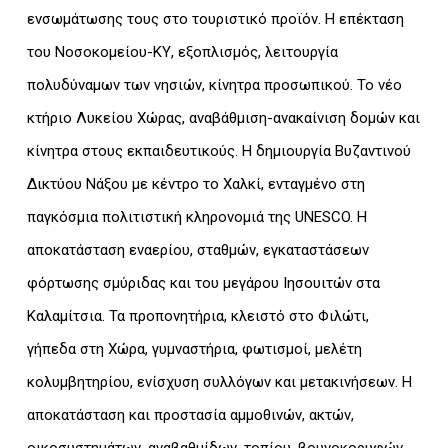
ενσωμάτωσης τους στο τουριστικό προϊόν. Η επέκταση
του Νοσοκομείου-ΚΥ, εξοπλισμός, λειτουργία
πολυδύναμων των νησιών, κίνητρα προσωπικού. Το νέο
κτήριο Λυκείου Χώρας, αναβάθμιση-ανακαίνιση δομών και
κίνητρα στους εκπαιδευτικούς. Η δημιουργία Βυζαντινού
Δικτύου Νάξου με κέντρο το Χαλκί, ενταγμένο στη
παγκόσμια πολιτιστική κληρονομιά της UNESCO. Η
αποκατάσταση εναερίου, σταθμών, εγκαταστάσεων
φόρτωσης σμύριδας και του μεγάρου Ιησουιτών στα
Καλαμίτσια. Τα προπονητήρια, κλειστό στο Φιλώτι,
γήπεδα στη Χώρα, γυμναστήρια, φωτισμοί, μελέτη
κολυμβητηρίου, ενίσχυση συλλόγων και μετακινήσεων. Η
αποκατάσταση και προστασία αμμοθινών, ακτών,
οικοσυστημάτων, αναβαθμίδων, τοπίου, βουνοκορυφών.