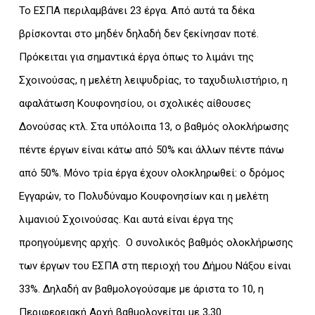
Το ΕΣΠΑ περιλαμβάνει 23 έργα. Από αυτά τα δέκα
βρίσκονται στο μηδέν δηλαδή δεν ξεκίνησαν ποτέ.
Πρόκειται για σημαντικά έργα όπως το λιμάνι της
Σχοινούσας, η μελέτη λειψυδρίας, το ταχυδιυλιστήριο, η
αφαλάτωση Κουφονησίου, οι σχολικές αίθουσες
Δονούσας κτλ. Στα υπόλοιπα 13, ο βαθμός ολοκλήρωσης
πέντε έργων είναι κάτω από 50% και άλλων πέντε πάνω
από 50%. Μόνο τρία έργα έχουν ολοκληρωθεί: ο δρόμος
Εγγαρών, το Πολυδύναμο Κουφονησίων και η μελέτη
λιμανιού Σχοινούσας. Και αυτά είναι έργα της
προηγούμενης αρχής. Ο συνολικός βαθμός ολοκλήρωσης
των έργων του ΕΣΠΑ στη περιοχή του Δήμου Νάξου είναι
33%. Δηλαδή αν βαθμολογούσαμε με άριστα το 10, η
Περιφερειακή Αρχή βαθμολογείται με 3,30.