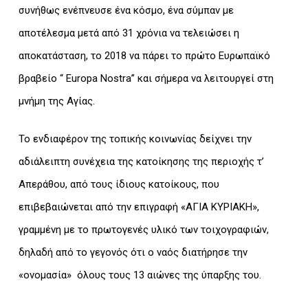
συνήθως ενέπνευσε ένα κόσμο, ένα σύμπαν με
αποτέλεσμα μετά από 31 χρόνια να τελειώσει η
αποκατάσταση, το 2018 να πάρει το πρώτο Ευρωπαϊκό
βραβείο “ Europa Nostra” και σήμερα να λειτουργεί στη
μνήμη της Αγίας.
Το ενδιαφέρον της τοπικής κοινωνίας δείχνει την
αδιάλειπτη συνέχεια της κατοίκησης της περιοχής τ’
Απεράθου, από τους ίδιους κατοίκους, που
επιβεβαιώνεται από την επιγραφή «ΑΓΙΑ ΚΥΡΙΑΚΗ»,
γραμμένη με το πρωτογενές υλικό των τοιχογραφιών,
δηλαδή από το γεγονός ότι ο ναός διατήρησε την
«ονομασία» όλους τους 13 αιώνες της ύπαρξης του.