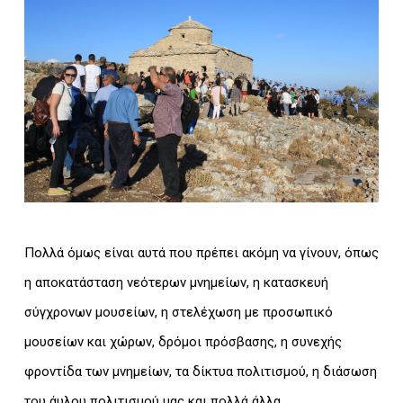
Πολλά όμως είναι αυτά που πρέπει ακόμη να γίνουν, όπως
η αποκατάσταση νεότερων μνημείων, η κατασκευή
σύγχρονων μουσείων, η στελέχωση με προσωπικό
μουσείων και χώρων, δρόμοι πρόσβασης, η συνεχής
φροντίδα των μνημείων, τα δίκτυα πολιτισμού, η διάσωση
του άυλου πολιτισμού μας και πολλά άλλα.