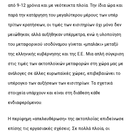
από 9-12 χρόνια και με νεότευκτα πλοία. Την ίδια ώρα και
παρά την κατάργηση του μεγαλύτερου μέρους των υπέρ
τρίτων κρατήσεων, οι τιμές των εισιτηρίων όχι μόνο δεν
μειώθηκαν, αλλά αυξήθηκαν υπέρμετρα, ενώ η υλοποίηση
του μεταφορικού ισοδύναμου γίνεται «μπαλάκι» μεταξύ
της ελληνικής κυβέρνησης και της Ε.Ε.. Μια απλή σύγκριση
στις τιμές των ακτοπλοϊκών μεταφορών στη χώρα μας με
ανάλογες σε άλλες ευρωπαϊκές χώρες, επιβεβαιώνει το
υπέρογκο των αυξήσεων των εισιτηρίων. Τα σχετικά
στοιχεία υπάρχουν και είναι στη διάθεση κάθε
ενδιαφερόμενου.
Η περίφημη «απελευθέρωση» της ακτοπλοΐας επιδείνωσε
επίσης τις εργασιακές σχέσεις. Σε πολλά πλοία, οι