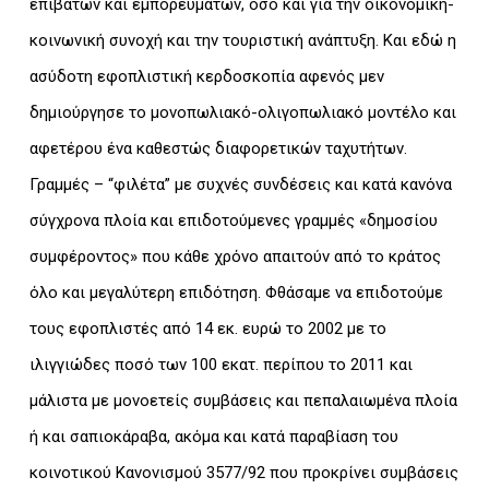
επιβατών και εμπορευμάτων, όσο και για την οικονομική-
κοινωνική συνοχή και την τουριστική ανάπτυξη. Και εδώ η
ασύδοτη εφοπλιστική κερδοσκοπία αφενός μεν
δημιούργησε το μονοπωλιακό-ολιγοπωλιακό μοντέλο και
αφετέρου ένα καθεστώς διαφορετικών ταχυτήτων.
Γραμμές – “φιλέτα” με συχνές συνδέσεις και κατά κανόνα
σύγχρονα πλοία και επιδοτούμενες γραμμές «δημοσίου
συμφέροντος» που κάθε χρόνο απαιτούν από το κράτος
όλο και μεγαλύτερη επιδότηση. Φθάσαμε να επιδοτούμε
τους εφοπλιστές από 14 εκ. ευρώ το 2002 με το
ιλιγγιώδες ποσό των 100 εκατ. περίπου το 2011 και
μάλιστα με μονοετείς συμβάσεις και πεπαλαιωμένα πλοία
ή και σαπιοκάραβα, ακόμα και κατά παραβίαση του
κοινοτικού Κανονισμού 3577/92 που προκρίνει συμβάσεις