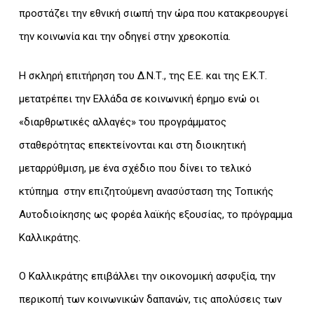
προστάζει την εθνική σιωπή την ώρα που κατακρεουργεί
την κοινωνία και την οδηγεί στην χρεοκοπία.
H σκληρή επιτήρηση του Δ.Ν.Τ., της Ε.Ε. και της Ε.Κ.Τ.
μετατρέπει την Ελλάδα σε κοινωνική έρημο ενώ οι
«διαρθρωτικές αλλαγές» του προγράμματος
σταθερότητας επεκτείνονται και στη διοικητική
μεταρρύθμιση, με ένα σχέδιο που δίνει το τελικό
κτύπημα στην επιζητούμενη ανασύσταση της Τοπικής
Αυτοδιοίκησης ως φορέα λαϊκής εξουσίας, το πρόγραμμα
Καλλικράτης.
Ο Καλλικράτης επιβάλλει την οικονομική ασφυξία, την
περικοπή των κοινωνικών δαπανών, τις απολύσεις των