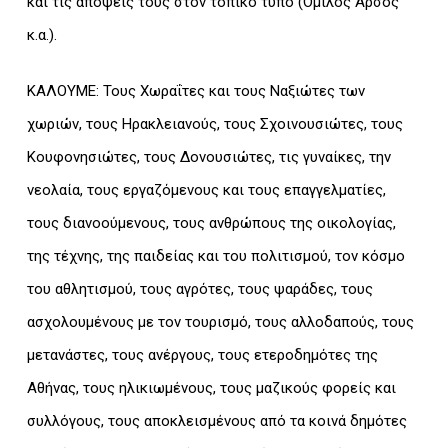
και τις απόψεις τους στον τοπικό τύπο (Όμιλος Αρσός
κ.α.).
ΚΑΛΟΥΜΕ: Τους Χωραΐτες και τους Ναξιώτες των
χωριών, τους Ηρακλειανούς, τους Σχοινουσιώτες, τους
Κουφονησιώτες, τους Δονουσιώτες, τις γυναίκες, την
νεολαία, τους εργαζόμενους και τους επαγγελματίες,
τους διανοούμενους, τους ανθρώπους της οικολογίας,
της τέχνης, της παιδείας και του πολιτισμού, τον κόσμο
του αθλητισμού, τους αγρότες, τους ψαράδες, τους
ασχολουμένους με τον τουρισμό, τους αλλοδαπούς, τους
μετανάστες, τους ανέργους, τους ετεροδημότες της
Αθήνας, τους ηλικιωμένους, τους μαζικούς φορείς και
συλλόγους, τους αποκλεισμένους από τα κοινά δημότες