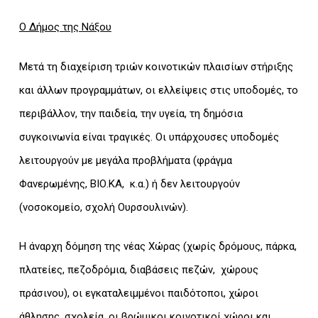
Ο Δήμος της Νάξου
Μετά τη διαχείριση τριών κοινοτικών πλαισίων στήριξης
και άλλων προγραμμάτων, οι ελλείψεις στις υποδομές, το
περιβάλλον, την παιδεία, την υγεία, τη δημόσια
συγκοινωνία είναι τραγικές. Οι υπάρχουσες υποδομές
λειτουργούν με μεγάλα προβλήματα (φράγμα
Φανερωμένης, ΒΙΟ.ΚΑ, κ.α.) ή δεν λειτουργούν
(νοσοκομείο, σχολή Ουρσουλινών).
Η άναρχη δόμηση της νέας Χώρας (χωρίς δρόμους, πάρκα,
πλατείες, πεζοδρόμια, διαβάσεις πεζών, χώρους
πράσινου), οι εγκαταλειμμένοι παιδότοποι, χώροι
άθλησης, σχολεία, οι βρώμικοι κοινοτικοί χώροι και