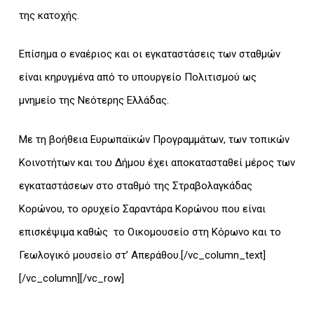
της κατοχής.
Επίσημα ο εναέριος και οι εγκαταστάσεις των σταθμών
είναι κηρυγμένα από το υπουργείο Πολιτισμού ως
μνημείο της Νεότερης Ελλάδας.
Με τη βοήθεια Ευρωπαϊκών Προγραμμάτων, των τοπικών
Κοινοτήτων και του Δήμου έχει αποκατασταθεί μέρος των
εγκαταστάσεων στο σταθμό της Στραβολαγκάδας
Κορώνου, το ορυχείο Σαραντάρα Κορώνου που είναι
επισκέψιμα καθώς το Οικομουσείο στη Κόρωνο και το
Γεωλογικό μουσείο στ’ Απεράθου.[/vc_column_text]
[/vc_column][/vc_row]