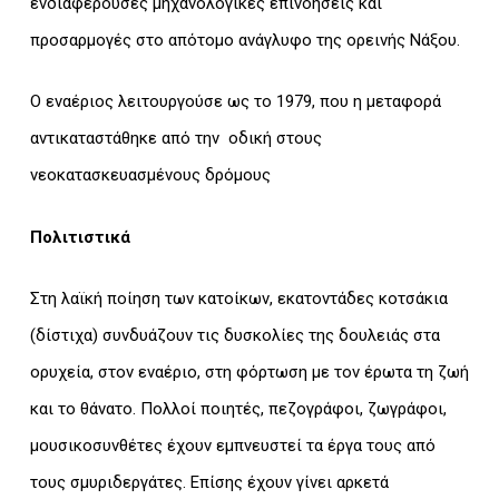
ενδιαφέρουσες μηχανολογικές επινοήσεις και
προσαρμογές στο απότομο ανάγλυφο της ορεινής Νάξου.
Ο εναέριος λειτουργούσε ως το 1979, που η μεταφορά
αντικαταστάθηκε από την οδική στους
νεοκατασκευασμένους δρόμους
Πολιτιστικά
Στη λαϊκή ποίηση των κατοίκων, εκατοντάδες κοτσάκια
(δίστιχα) συνδυάζουν τις δυσκολίες της δουλειάς στα
ορυχεία, στον εναέριο, στη φόρτωση με τον έρωτα τη ζωή
και το θάνατο. Πολλοί ποιητές, πεζογράφοι, ζωγράφοι,
μουσικοσυνθέτες έχουν εμπνευστεί τα έργα τους από
τους σμυριδεργάτες. Επίσης έχουν γίνει αρκετά