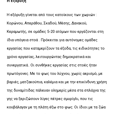
Η εξόρυξη
Η εξόρυξη γίνεται από τους κατοίκους των χωριών :
Κορώνου, Απεράθου, Σκαδού, Μέσης, Δανακού,
Κεραμωτής, σε ομάδες 5-20 ατόμων που εργάζονται στη
ίδια υπόγεια στοά . Πρόκειται για αυτόνομες ομάδες
εργασίας που καταμερίζουν τα έξοδα, τις ειδικότητες το
χρόνο εργασίας, λειτουργώντας δημοκρατικά και
συνεργατικά.. Οι συνθήκες εργασίας στις στοές ήταν
πρωτόγονες. Με το φως του λύχνου, χωρίς αερισμό, με
βαριές, ματζακούπια, καλέμια και με την επικίνδυνη χρήση
της δυναμίτιδας πάλευαν ολημερίς μέσα στα σπλάχνα της
γης να ξεριζώσουν λίγες πέτρες σμυρίγλι, που τις
κουβάλαγαν με τη πλάτη έξω στο φως. Οι ίδιοι με τα ζώα