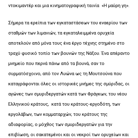
ντοκιμαντέρ και μια κινηματογραφική ταινία «Η μαύρη γη».
Σήμερα τα ερείπια των εγκαταστάσεων του εναερίου των
σταθμών των λιμανιών, τα εγκαταλειμμένα ορυχεία
αποτελούν από μόνα τους ένα έργο τέχνης στημένο στο
τραχύ φυσικό τοπίο των βουνών της Νάξου. Ένα απέραντο
μνημείο που περνά πάνω από τα βουνά, σαν το
συρματόσχοινο, από τον Λυώνα ως τη Μουτσούνα που
καταγράφονται όλες οι ιστορικές μνήμες της σμύριδας, οι
αγώνες των σμυριδεργατών κατά των Φράγκων, του νέου
Ελληνικού κράτους, κατά του κράτους-εργοδότη, των
εργολάβων, των κομματαρχών, του κράτους της
αδιαφορίας, ο μόχθος των σμυριδεργατών για την
επιβίωση, οι σακατεμένοι και οι νεκροί των ορυχείων και