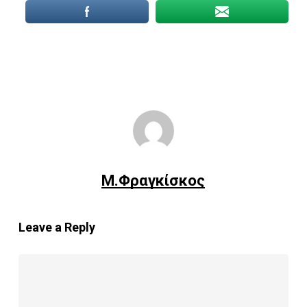
Μ.Φραγκίσκος
Leave a Reply