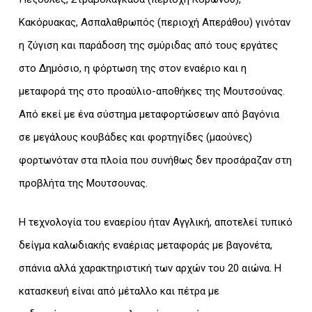
Κακόρυακας, Ασπαλαθρωπός (περιοχή Απεράθου) γινόταν
η ζύγιση και παράδοση της σμύριδας από τους εργάτες
στο Δημόσιο, η φόρτωση της στον εναέριο και η
μεταφορά της στο προαύλιο-αποθήκες της Μουτσούνας.
Από εκεί με ένα σύστημα μεταφορτώσεων από βαγόνια
σε μεγάλους κουβάδες και φορτηγίδες (μαούνες)
φορτωνόταν στα πλοία που συνήθως δεν προσάραζαν στη
προβλήτα της Μουτσουνας.
Η τεχνολογία του εναερίου ήταν Αγγλική, αποτελεί τυπικό
δείγμα καλωδιακής εναέριας μεταφοράς με βαγονέτα,
σπάνια αλλά χαρακτηριστική των αρχών του 20 αιώνα. Η
κατασκευή είναι από μέταλλο και πέτρα με