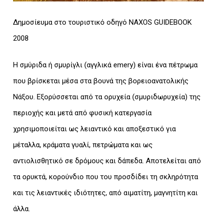
Δημοσίευμα στο τουριστικό οδηγό NAXOS GUIDEBOOK
2008
Η σμύριδα ή σμυρίγλι (αγγλικά emery) είναι ένα πέτρωμα
που βρίσκεται μέσα στα βουνά της βορειοανατολικής
Νάξου. Εξορύσσεται από τα ορυχεία (σμυριδωρυχεία) της
περιοχής και μετά από φυσική κατεργασία
χρησιμοποιείται ως λειαντικό και αποξεστικό για
μέταλλα, κράματα γυαλί, πετρώματα και ως
αντιολισθητικό σε δρόμους και δάπεδα. Αποτελείται από
τα ορυκτά, κορούνδιο που του προσδίδει τη σκληρότητα
και τις λειαντικές ιδιότητες, από αιματίτη, μαγνητίτη και
άλλα.