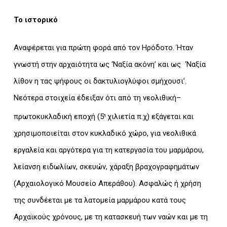
Το ιστορικό
Αναφέρεται για πρώτη φορά από τον Ηρόδοτο. Ήταν
γνωστή στην αρχαιότητα ως ‘Ναξία ακόνη’ και ως ‘Ναξία
λίθον η τας ψήφους οι δακτυλιογλύφοι σμήχουσι’.
Νεότερα στοιχεία έδειξαν ότι από τη νεολιθική–
πρωτοκυκλαδική εποχή (5
χιλιετία π.χ) εξάγεται και
η
χρησιμοποιείται στον κυκλαδικό χώρο, για νεολιθικά
εργαλεία και αργότερα για τη κατεργασία του μαρμάρου,
λείανση ειδωλίων, σκευών, χάραξη βραχογραφημάτων
(Αρχαιολογικό Μουσείο Απεράθου). Ασφαλώς ή χρήση
της συνδέεται με τα λατομεία μαρμάρου κατά τους
Αρχαϊκούς χρόνους, με τη κατασκευή των ναών και με τη