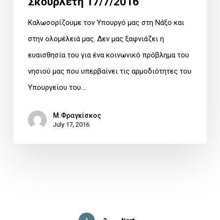
Σκουρλέτη 17/7/2016
επίσκεψη
του
Καλωσορίζουμε τον Υπουργό μας στη Νάξο και
Υπουργού
στην ολομέλειά μας. Δεν μας ξαφνιάζει η
Π.
ευαισθησία του για ένα κοινωνικό πρόβλημα του
Σκουρλέτη
νησιού μας που υπερβαίνει τις αρμοδιότητες του
17/7/2016
Υπουργείου του.…
Μ.Φραγκίσκος
July 17, 2016