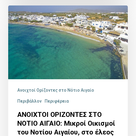
ΑΝΟΙΧΤΟΙ
ΟΡΙΖΟΝΤΕΣ
ΣΤΟ
ΝΟΤΙΟ
ΑΙΓΑΙΟ:
Μικροί
Οικισμοί
του
Νοτίου
Ανοιχτοί Ορίζοντες στο Νότιο Αιγαίο
Αιγαίου,
Περιβάλλον
Περιφέρεια
στο
ΑΝΟΙΧΤΟΙ ΟΡΙΖΟΝΤΕΣ ΣΤΟ
έλεος
ΝΟΤΙΟ ΑΙΓΑΙΟ: Μικροί Οικισμοί
της
του Νοτίου Αιγαίου, στο έλεος