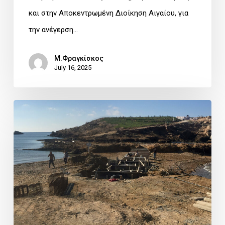
και στην Αποκεντρωμένη Διοίκηση Αιγαίου, για
την ανέγερση…
Μ.Φραγκίσκος
July 16, 2025
«Επιτροπή
(καταστροφής)
Περιβάλλοντος»
Δ.Τ.
ΑΝΟΙΧΟΙ
ΟΡΙΖΟΝΤΕΣ
στο
ΝΟΤΙΟ