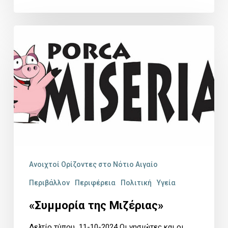
«Συμμορία
της
Μιζέριας»
Ανοιχτοί Ορίζοντες στο Νότιο Αιγαίο
Περιβάλλον
Περιφέρεια
Πολιτική
Υγεία
«Συμμορία της Μιζέριας»
Δελτίο τύπου 11-10-2024 Οι νησιώτες και οι