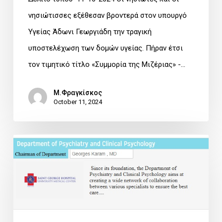
νησιώτισσες εξέθεσαν βροντερά στον υπουργό
Υγείας Άδωνι Γεωργιάδη την τραγική
υποστελέχωση των δομών υγείας. Πήραν έτσι
τον τιμητικό τίτλο «Συμμορία της Μιζέριας» -…
Μ.Φραγκίσκος
October 11, 2024
«ΕΓΚΕΦΑΛΟΣ
και
ΨΥΧΗ»