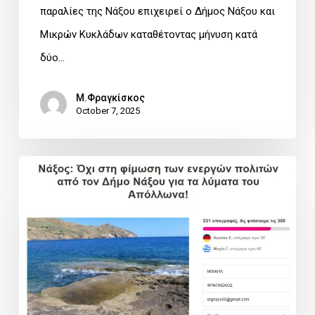
παραλίες της Νάξου επιχειρεί ο Δήμος Νάξου και
του
Μικρών Κυκλάδων καταθέτοντας μήνυση κατά
Απόλλωνα
δύο…
Μ.Φραγκίσκος
October 7, 2025
Ψήφισμα
στο
AVAAZ:
Όχι
στη
φίμωση
των