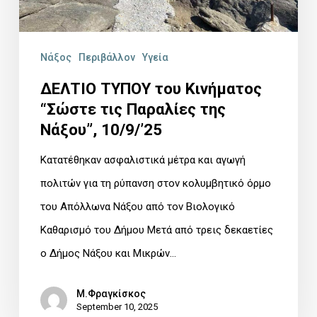
Νάξου”,
10/9/’25
Νάξος
Περιβάλλον
Υγεία
ΔΕΛΤΙΟ ΤΥΠΟΥ του Κινήματος
“Σώστε τις Παραλίες της
Νάξου”, 10/9/’25
Κατατέθηκαν ασφαλιστικά μέτρα και αγωγή
πολιτών για τη ρύπανση στον κολυμβητικό όρμο
του Απόλλωνα Νάξου από τον Βιολογικό
Καθαρισμό του Δήμου Μετά από τρεις δεκαετίες
ο Δήμος Νάξου και Μικρών…
Μ.Φραγκίσκος
September 10, 2025